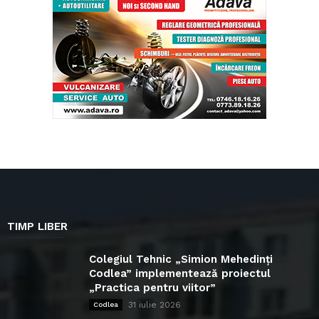
TIMP LIBER
Colegiul Tehnic „Simion Mehedinți
Codlea” implementează proiectul
„Practica pentru viitor”
31 iulie 2026
Codlea