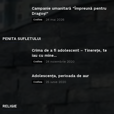
Campanie umanitară ”Împreună pentru
Dragoș!”
24 mai 2026
Codlea
PENITA SUFLETULUI
Crima de a fi adolescent – Tinerețe, te
iau cu mine...
24 noiembrie 2020
Codlea
Adolescența, perioada de aur
25 iunie 2020
Codlea
RELIGIE