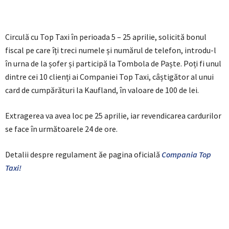
Circulă cu Top Taxi în perioada 5 – 25 aprilie, solicită bonul
fiscal pe care îți treci numele și numărul de telefon, introdu-l
în urna de la șofer și participă la Tombola de Paște. Poți fi unul
dintre cei 10 clienți ai Companiei Top Taxi, câștigător al unui
card de cumpărături la Kaufland, în valoare de 100 de lei.
Extragerea va avea loc pe 25 aprilie, iar revendicarea cardurilor
se face în următoarele 24 de ore.
Detalii despre regulament ăe pagina oficială
Compania Top
Taxi!