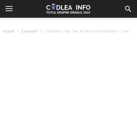
Acasă
Campanii
Compania Top Taxi te duce la Kaufland – Tombolă de Paște