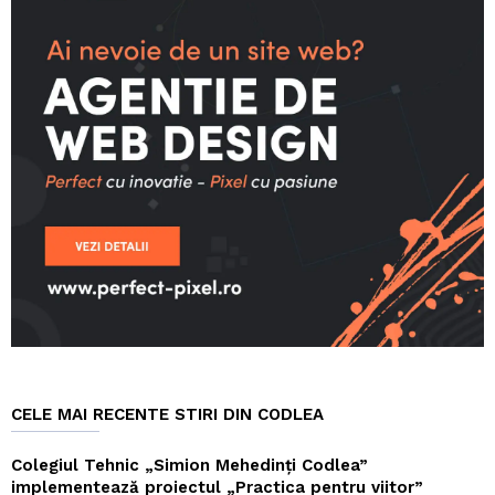
CELE MAI RECENTE STIRI DIN CODLEA
Colegiul Tehnic „Simion Mehedinți Codlea”
implementează proiectul „Practica pentru viitor”