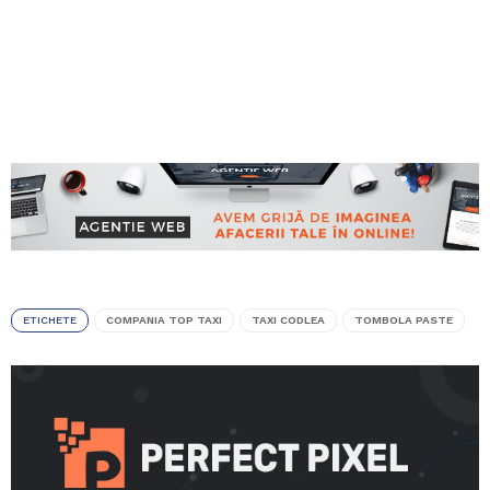
ETICHETE
COMPANIA TOP TAXI
TAXI CODLEA
TOMBOLA PASTE