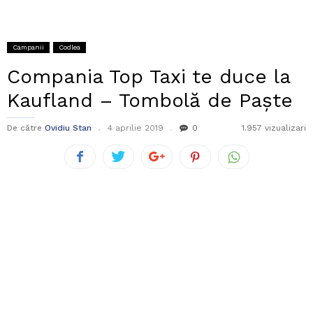
Campanii
Codlea
Compania Top Taxi te duce la
Kaufland – Tombolă de Paște
De către
Ovidiu Stan
4 aprilie 2019
0
1.957 vizualizari