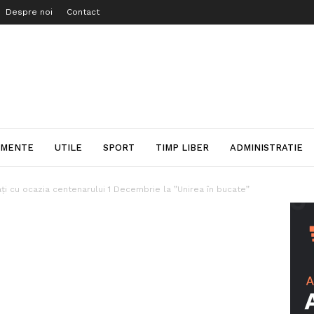
Despre noi
Contact
IMENTE
UTILE
SPORT
TIMP LIBER
ADMINISTRATIE
ți cu ocazia centenarului 1 Decembrie la ”Unirea în bucate”