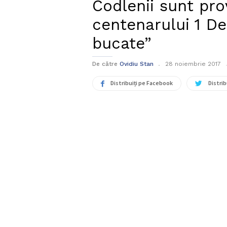
Codlenii sunt pro
centenarului 1 De
bucate”
De către
Ovidiu Stan
28 noiembrie 2017
Distribuiți pe Facebook
Distrib