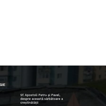
GIE
Sf. Apostoli Petru și Pavel,
despre această sărbătoare a
creștinătății