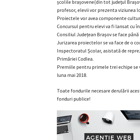
școlile brașovene(din tot județul Brașo
profesor, elevii vor prezenta viziunea lo
Proiectele vor avea componente cultura
Concursul pentru elevi va fi lansat cu î
Consiliul Județean Brașov se face până l
Jurizarea proiectelor se va face de o co
Inspectoratul Școlar, asistată de repre
Primăriei Codlea.
Premiile pentru primele trei echipe se v
luna mai 2018.
Toate fondurile necesare derulării acest
fonduri publice!