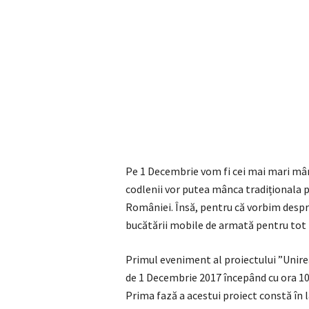
Pe 1 Decembrie vom fi cei mai mari mânc
codlenii vor putea mânca tradiționala po
României. Însă, pentru că vorbim despre 
bucătării mobile de armată pentru tot
Primul eveniment al proiectului ”Unirea
de 1 Decembrie 2017 începând cu ora 10
Prima fază a acestui proiect constă în 