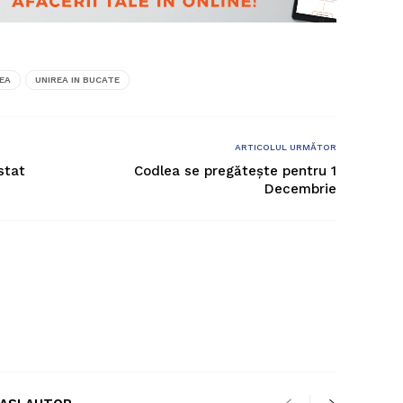
EA
UNIREA IN BUCATE
ARTICOLUL URMĂTOR
stat
Codlea se pregătește pentru 1
Decembrie