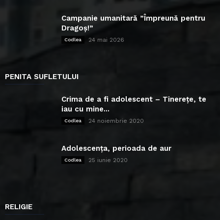
Campanie umanitară ”Împreună pentru
Dragoș!”
24 mai 2026
Codlea
PENITA SUFLETULUI
Crima de a fi adolescent – Tinerețe, te
iau cu mine...
24 noiembrie 2020
Codlea
Adolescența, perioada de aur
25 iunie 2020
Codlea
RELIGIE