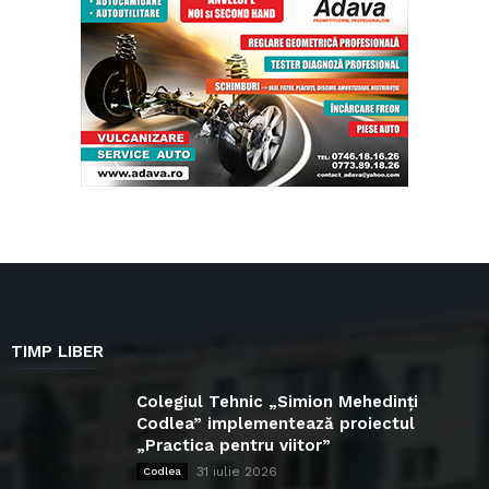
TIMP LIBER
Colegiul Tehnic „Simion Mehedinți
Codlea” implementează proiectul
„Practica pentru viitor”
31 iulie 2026
Codlea