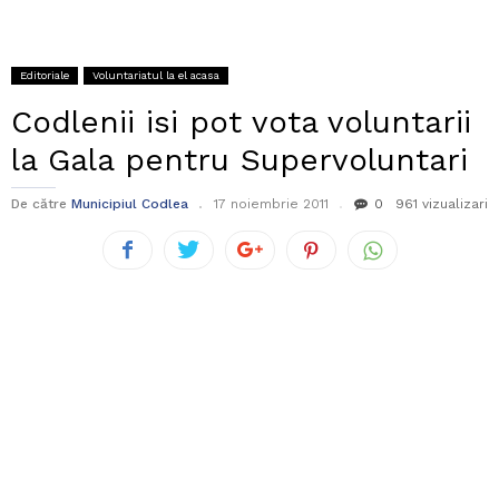
Editoriale
Voluntariatul la el acasa
Codlenii isi pot vota voluntarii
la Gala pentru Supervoluntari
De către
Municipiul Codlea
17 noiembrie 2011
0
961 vizualizari