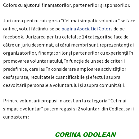
Colors cu ajutorul finanțatorilor, partenerilor și sponsorilor.
Jurizarea pentru categoria “Cel mai simpatic voluntar” se face
online, votul făcându-se pe
pagina Asociatiei Colors
de pe
facebook. Jurizarea pentru celelalte 14 categorii se face de
către un juriu desemnat, ai cărui membri sunt reprezentanți ai
organizatorilor, finanțatorilor și partenerilor cu experiență în
promovarea voluntariatului, în funcție de un set de criterii
predefinite, care iau în considerare amploarea activităților
desfășurate, rezultatele cuantificabile și efectul asupra
dezvoltării personale a voluntarului și asupra comunității.
Printre voluntarii propusi in acest an la categoria “Cel mai
simpatic voluntar” putem regasi si 2 voluntari din Codlea, sa ii
cunoastem :
CORINA ODOLEAN
–