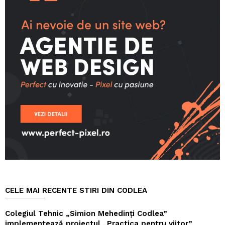
CELE MAI RECENTE STIRI DIN CODLEA
Colegiul Tehnic „Simion Mehedinți Codlea”
implementează proiectul „Practica pentru viitor”