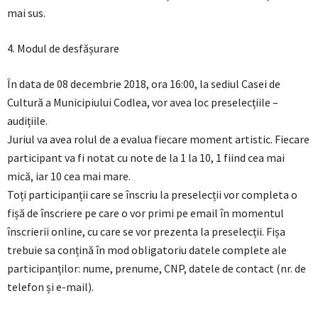
mai sus.
4. Modul de desfășurare
În data de 08 decembrie 2018, ora 16:00, la sediul Casei de
Cultură a Municipiului Codlea, vor avea loc preselecțiile –
audițiile.
Juriul va avea rolul de a evalua fiecare moment artistic. Fiecare
participant va fi notat cu note de la 1 la 10, 1 fiind cea mai
mică, iar 10 cea mai mare.
Toți participanții care se înscriu la preselecții vor completa o
fișă de înscriere pe care o vor primi pe email în momentul
înscrierii online, cu care se vor prezenta la preselecții. Fișa
trebuie sa conțină în mod obligatoriu datele complete ale
participanților: nume, prenume, CNP, datele de contact (nr. de
telefon și e-mail).