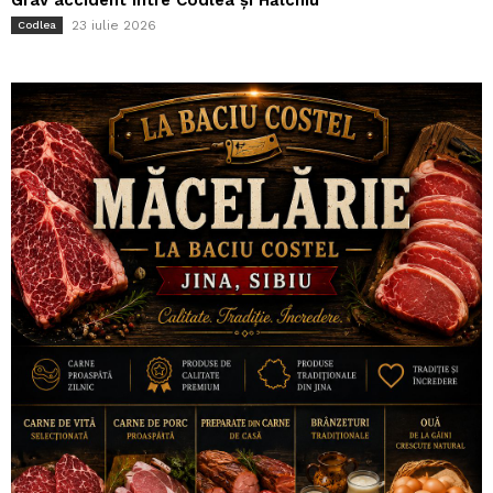
Grav accident între Codlea și Hălchiu
23 iulie 2026
Codlea