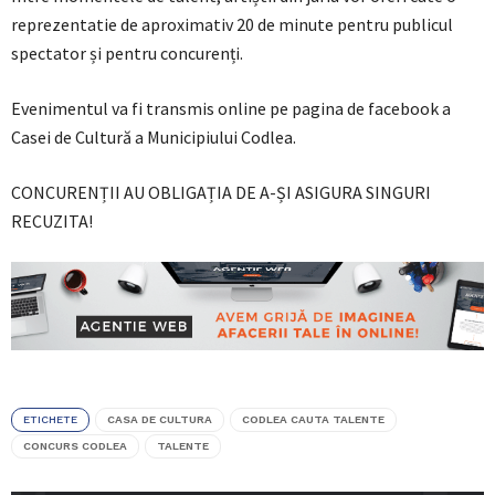
reprezentatie de aproximativ 20 de minute pentru publicul
spectator și pentru concurenți.
Evenimentul va fi transmis online pe pagina de facebook a
Casei de Cultură a Municipiului Codlea.
CONCURENȚII AU OBLIGAȚIA DE A-ȘI ASIGURA SINGURI
RECUZITA!
ETICHETE
CASA DE CULTURA
CODLEA CAUTA TALENTE
CONCURS CODLEA
TALENTE