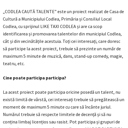
„CODLEA CAUTĂ TALENTE” este un proiect realizat de Casa de
Cultură a Municipiului Codlea, Primăria și Consiliul Local
Codlea, cu sprijinul LIKE TAXI CODLEA și are ca scop
identificarea și promovarea talentelor din municipiul Codlea,
cât și din vecinătățile acestuia. Toți cei interesați, care doresc
să participe la acest proiect, trebuie să prezinte un număr de
maximum 5 minute de muzică, dans, stand-up comedy, magie,
teatru, etc.
Cine poate participa participa?
La acest proiect poate participa oricine posedă un talent, nu
există limită de vârstă, cei interesați trebuie să pregătească un
moment de maximum 5 minute cu care să încânte juriul.
Numărul trebuie să respecte limitele de decență și să nu
conțina limbaj licențios sau rasist. Pot participa și grupuri de