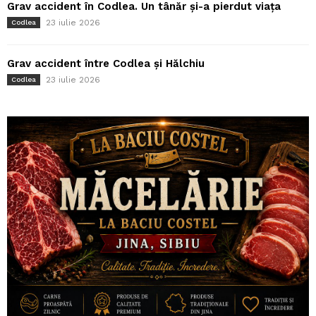
Grav accident în Codlea. Un tânăr și-a pierdut viața
23 iulie 2026
Codlea
Grav accident între Codlea și Hălchiu
23 iulie 2026
Codlea