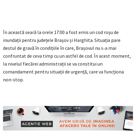
În această seară la orele 17:00 a fost emis un cod roșu de
inundații pentru județele Brașov și Harghita. Situația pare
destul de gravă în condițiile în care, Brașovul nu s-a mai
confruntat de ceva timp cu un astfel de cod. În acest moment,
la nivelul fiecărei administrații se va constitui un
comandament pentru situații de urgență, care va funcționa
non-stop.