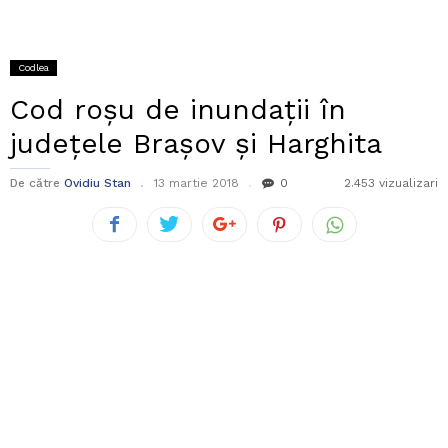
Codlea
Cod roșu de inundații în
județele Brașov și Harghita
De către
Ovidiu Stan
13 martie 2018
0
2.453 vizualizari