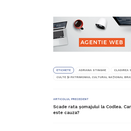
ETICHETE
ADRIANA STINGHE
CLADIREA
CULTE ȘI PATRIMONIUL CULTURAL NAȚIONAL BR
ARTICOLUL PRECEDENT
Scade rata șomajului la Codlea. Ca
este cauza?