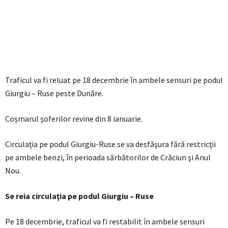
Traficul va fi reluat pe 18 decembrie în ambele sensuri pe podul
Giurgiu – Ruse peste Dunăre.
Coșmarul șoferilor revine din 8 ianuarie.
Circulaţia pe podul Giurgiu-Ruse se va desfăşura fără restricţii
pe ambele benzi, în perioada sărbătorilor de Crăciun şi Anul
Nou.
Se reia circulaţia pe podul Giurgiu – Ruse
Pe 18 decembrie, traficul va fi restabilit în ambele sensuri