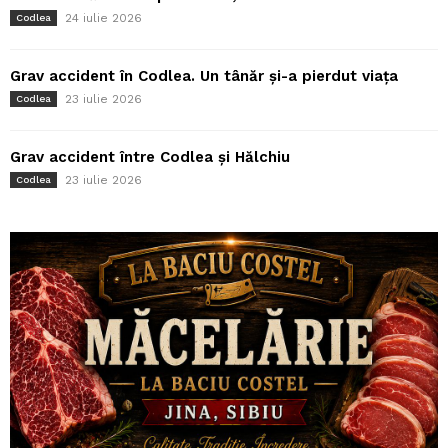
24 iulie 2026
Codlea
Grav accident în Codlea. Un tânăr și-a pierdut viața
23 iulie 2026
Codlea
Grav accident între Codlea și Hălchiu
23 iulie 2026
Codlea