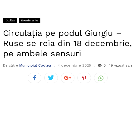
Codlea
Evenimente
Circulaţia pe podul Giurgiu –
Ruse se reia din 18 decembrie,
pe ambele sensuri
De către
Municipiul Codlea
4 decembrie 2025
0
19 vizualizari