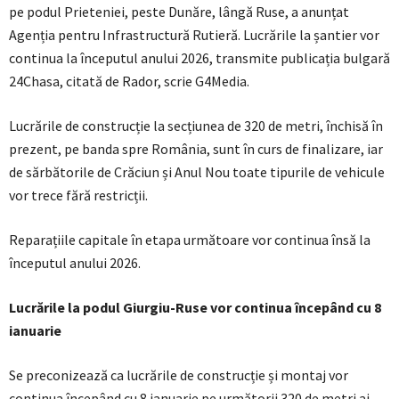
pe podul Prieteniei, peste Dunăre, lângă Ruse, a anunțat
Agenția pentru Infrastructură Rutieră. Lucrările la șantier vor
continua la începutul anului 2026, transmite publicația bulgară
24Chasa, citată de Rador, scrie G4Media.
Lucrările de construcție la secțiunea de 320 de metri, închisă în
prezent, pe banda spre România, sunt în curs de finalizare, iar
de sărbătorile de Crăciun și Anul Nou toate tipurile de vehicule
vor trece fără restricții.
Reparațiile capitale în etapa următoare vor continua însă la
începutul anului 2026.
Lucrările la podul Giurgiu-Ruse vor continua începând cu 8
ianuarie
Se preconizează ca lucrările de construcție și montaj vor
continua începând cu 8 ianuarie pe următorii 320 de metri ai