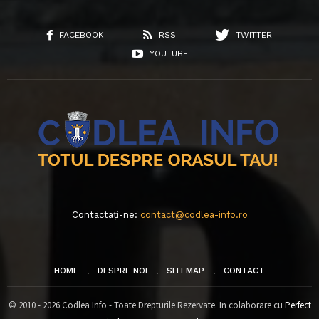
FACEBOOK
RSS
TWITTER
YOUTUBE
Contactați-ne:
contact@codlea-info.ro
HOME
DESPRE NOI
SITEMAP
CONTACT
© 2010 - 2026 Codlea Info - Toate Drepturile Rezervate. In colaborare cu
Perfect