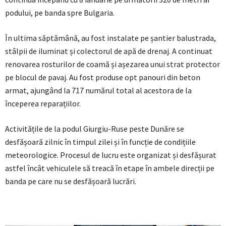
podului, pe banda spre Bulgaria.
În ultima săptămână, au fost instalate pe șantier balustrada,
stâlpii de iluminat și colectorul de apă de drenaj. A continuat
renovarea rosturilor de coamă și așezarea unui strat protector
pe blocul de pavaj. Au fost produse opt panouri din beton
armat, ajungând la 717 numărul total al acestora de la
începerea reparațiilor.
Activitățile de la podul Giurgiu-Ruse peste Dunăre se
desfășoară zilnic în timpul zilei și în funcție de condițiile
meteorologice. Procesul de lucru este organizat și desfășurat
astfel încât vehiculele să treacă în etape în ambele direcții pe
banda pe care nu se desfășoară lucrări.