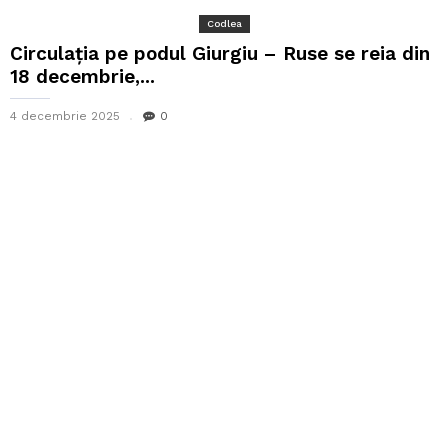
Codlea
Circulaţia pe podul Giurgiu – Ruse se reia din
18 decembrie,...
4 decembrie 2025
0