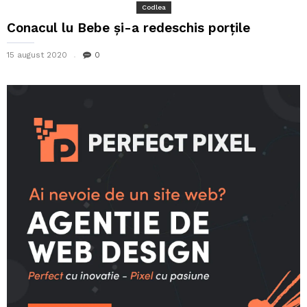
Codlea
Conacul lu Bebe și-a redeschis porțile
15 august 2020
0