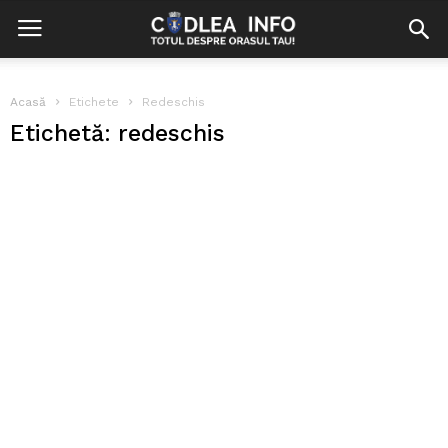
Acasă
Etichete
Redeschis
Etichetă: redeschis