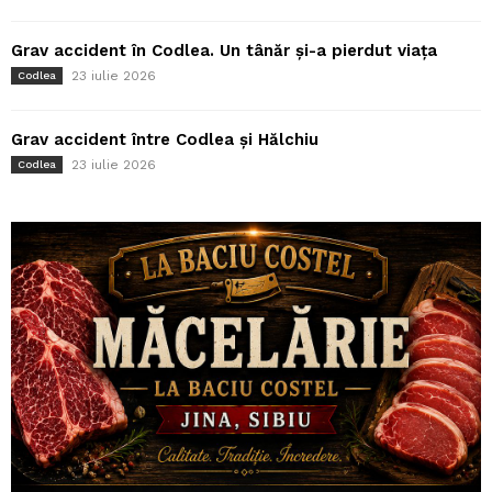
Grav accident în Codlea. Un tânăr și-a pierdut viața
23 iulie 2026
Codlea
Grav accident între Codlea și Hălchiu
23 iulie 2026
Codlea