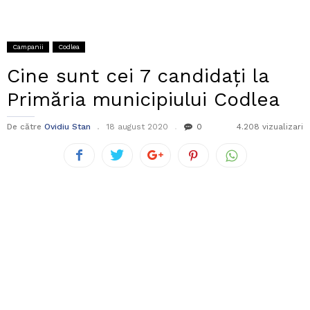
Campanii
Codlea
Cine sunt cei 7 candidați la
Primăria municipiului Codlea
De către
Ovidiu Stan
18 august 2020
0
4.208 vizualizari