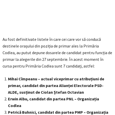
Au fost definitivate listele în care cei care vor să conducă
destinele orașului din poziția de primar ales la Primăria
Codlea, au putut depune dosarele de candidat pentru funcția de
primar la alegerile din 27 septembrie. În acest moment în
cursa pentru Primăria Codlea sunt 7 candidați, astfel:
Mihai Cîmpeanu – actual viceprimar cu atribuțiuni de
primar, candidat din partea Alianței Electorale PSD-
ALDE, susținut de Ciolan Ștefan Octavian
Erwin Albu, candidat din partea PNL – Organizația
Codlea
Petrică Buhnici, candidat din partea PMP – Organizația