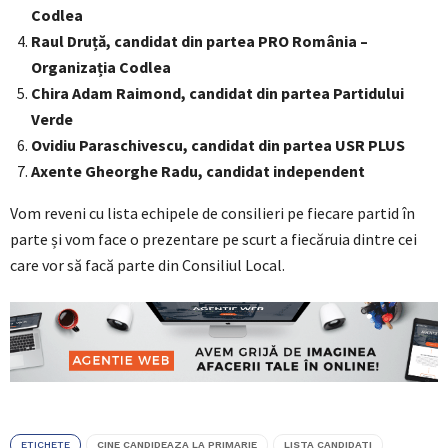
Codlea
Raul Druță, candidat din partea PRO România –
Organizația Codlea
Chira Adam Raimond, candidat din partea Partidului
Verde
Ovidiu Paraschivescu, candidat din partea USR PLUS
Axente Gheorghe Radu, candidat independent
Vom reveni cu lista echipele de consilieri pe fiecare partid în
parte și vom face o prezentare pe scurt a fiecăruia dintre cei
care vor să facă parte din Consiliul Local.
ETICHETE
CINE CANDIDEAZA LA PRIMARIE
LISTA CANDIDATI