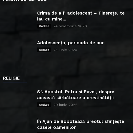
Crima de a fi adolescent – Tinerețe, te
iau cu mine...
24 noiembrie 2020
Codlea
Adolescența, perioada de aur
25 iunie 2020
Codlea
RELIGIE
Sf. Apostoli Petru și Pavel, despre
această sărbătoare a creștinătății
29 iunie 2022
Codlea
În Ajun de Bobotează preotul sfințește
casele oamenilor