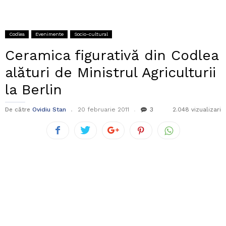
Codlea
Evenimente
Socio-cultural
Ceramica figurativă din Codlea
alături de Ministrul Agriculturii
la Berlin
De către
Ovidiu Stan
20 februarie 2011
3
2.048 vizualizari