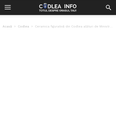
Acasă
Codlea
Ceramica figurativă din Codlea alături de Ministrul Agriculturii la Berlin