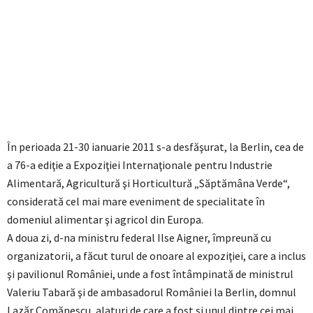
În perioada 21-30 ianuarie 2011 s-a desfăşurat, la Berlin, cea de
a 76-a ediţie a Expoziţiei Internaţionale pentru Industrie
Alimentară, Agricultură şi Horticultură „Săptămâna Verde“,
considerată cel mai mare eveniment de specialitate în
domeniul alimentar şi agricol din Europa.
A doua zi, d-na ministru federal Ilse Aigner, împreună cu
organizatorii, a făcut turul de onoare al expoziţiei, care a inclus
şi pavilionul României, unde a fost întâmpinată de ministrul
Valeriu Tabară şi de ambasadorul României la Berlin, domnul
Lazăr Comănescu, alaturi de care a fost şi unul dintre cei mai