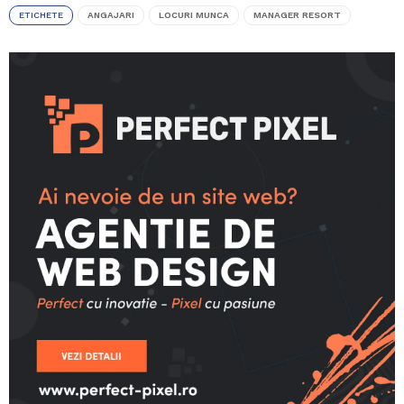
ETICHETE
ANGAJARI
LOCURI MUNCA
MANAGER RESORT