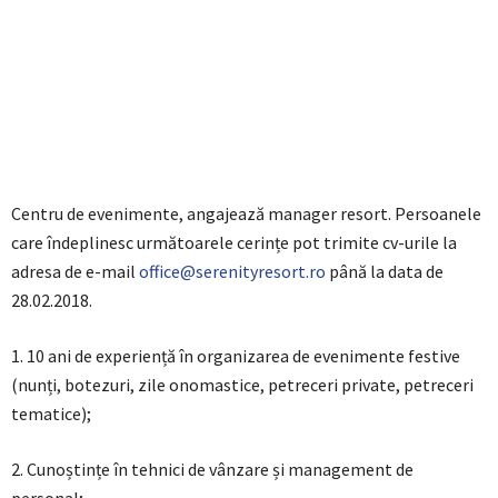
Centru de evenimente, angajează manager resort. Persoanele
care îndeplinesc următoarele cerințe pot trimite cv-urile la
adresa de e-mail
office@serenityresort.ro
până la data de
28.02.2018.
1. 10 ani de experiență în organizarea de evenimente festive
(nunți, botezuri, zile onomastice, petreceri private, petreceri
tematice);
2. Cunoștințe în tehnici de vânzare și management de
personal;