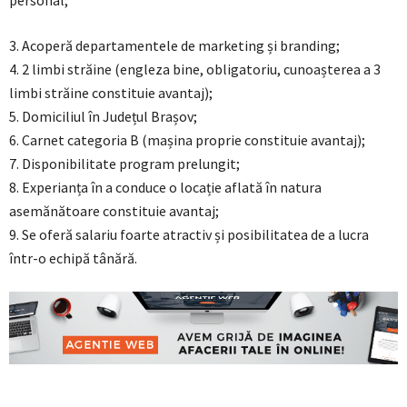
3. Acoperă departamentele de marketing și branding;
4. 2 limbi străine (engleza bine, obligatoriu, cunoașterea a 3
limbi străine constituie avantaj);
5. Domiciliul în Județul Brașov;
6. Carnet categoria B (mașina proprie constituie avantaj);
7. Disponibilitate program prelungit;
8. Experianța în a conduce o locație aflată în natura
asemănătoare constituie avantaj;
9. Se oferă salariu foarte atractiv și posibilitatea de a lucra
într-o echipă tânără.