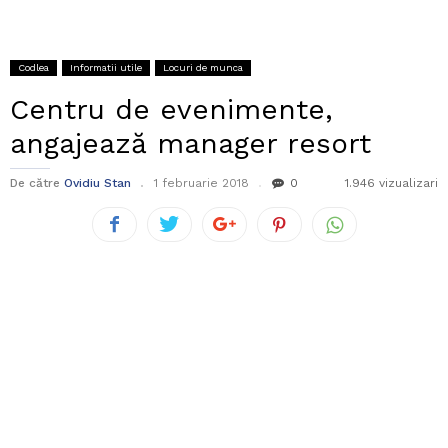
Codlea
Informatii utile
Locuri de munca
Centru de evenimente,
angajează manager resort
De către
Ovidiu Stan
1 februarie 2018
0
1.946 vizualizari