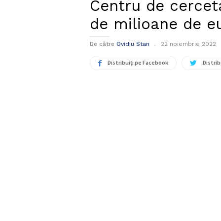
Centru de cercet
de milioane de e
De către
Ovidiu Stan
22 noiembrie 2022
Distribuiți pe Facebook
Distrib