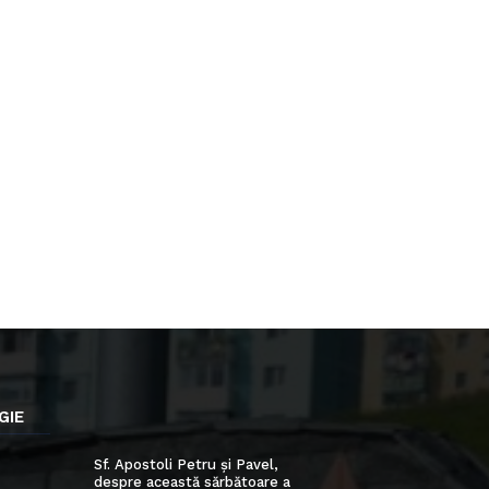
GIE
Sf. Apostoli Petru și Pavel,
despre această sărbătoare a