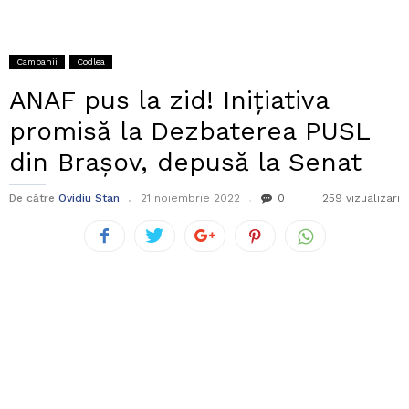
Campanii
Codlea
ANAF pus la zid! Inițiativa
promisă la Dezbaterea PUSL
din Brașov, depusă la Senat
De către
Ovidiu Stan
21 noiembrie 2022
0
259 vizualizari