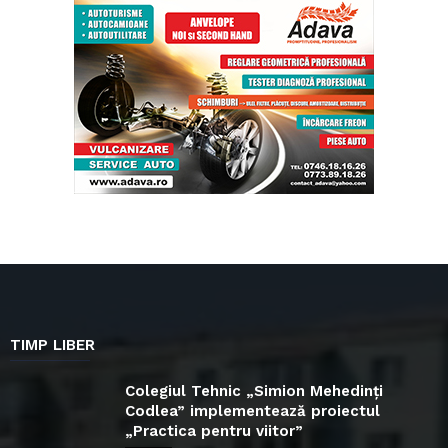
TIMP LIBER
Colegiul Tehnic „Simion Mehedinți
Codlea” implementează proiectul
„Practica pentru viitor”