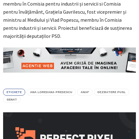
membru în Comisia pentru industrii și servicii si Comisia
pentru învățământ, Grațiela Gavrilescu, fost vicepremier și
ministru al Mediului și Vlad Popescu, membru în Comisia
pentru industrii și servicii. Proiectul beneficiază de susținerea
majorității deputaților PSD.
ETICHETE
ANA LOREDANA PREDESCU
ANAF
DEZBATERE PUSL
SENAT