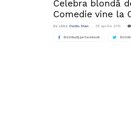
Celebra blondă d
Comedie vine la 
De către
Ovidiu Stan
29 aprilie 2015
Distribuiți pe Facebook
Distrib