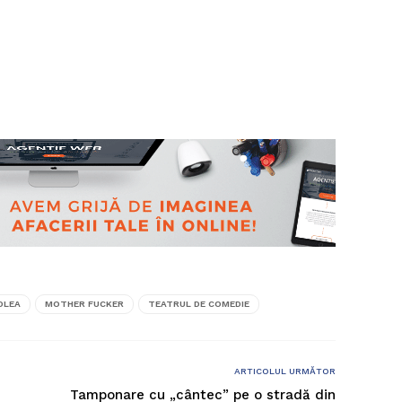
DLEA
MOTHER FUCKER
TEATRUL DE COMEDIE
ARTICOLUL URMĂTOR
Tamponare cu „cântec” pe o stradă din