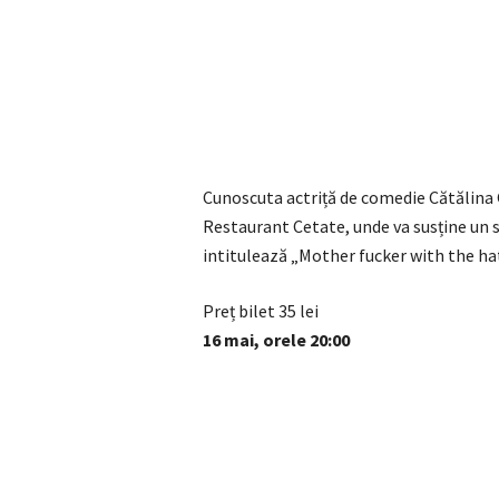
Cunoscuta actriță de comedie Cătălina G
Restaurant Cetate, unde va susține un s
intitulează „Mother fucker with the ha
Preț bilet 35 lei
16 mai, orele 20:00