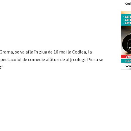
rama, se va afla în ziua de 16 mai la Codlea, la
pectacolul de comedie alături de alți colegi. Piesa se
t”