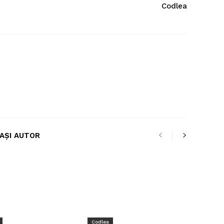
Codlea
LAȘI AUTOR
Codlea