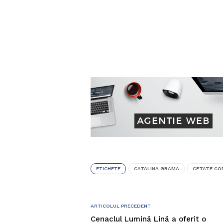
ETICHETE
CATALINA GRAMA
CETATE CO
ARTICOLUL PRECEDENT
Cenaclul Lumină Lină a oferit o