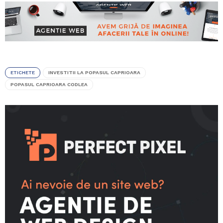
ETICHETE
INVESTITII LA POPASUL CAPRIOARA
POPASUL CAPRIOARA CODLEA