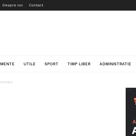
Despre noi
Contact
IMENTE
UTILE
SPORT
TIMP LIBER
ADMINISTRATIE
naziale