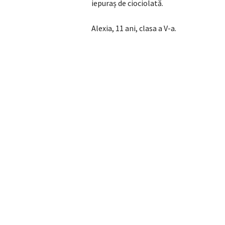
iepuraș de ciociolată.
Alexia, 11 ani, clasa a V-a.