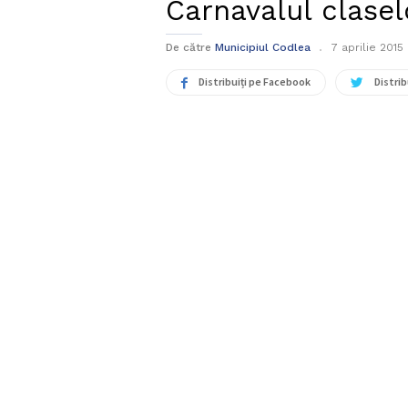
Carnavalul clasel
De către
Municipiul Codlea
7 aprilie 2015
Distribuiți pe Facebook
Distrib