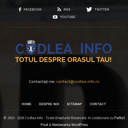
FACEBOOK
RSS
TWITTER
YOUTUBE
Contactați-ne:
contact@codlea-info.ro
HOME
DESPRE NOI
SITEMAP
CONTACT
© 2010 - 2026 Codlea Info - Toate Drepturile Rezervate. In colaborare cu
Perfect
Pixel
&
Mentenanta WordPress