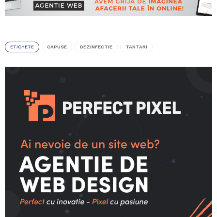
ETICHETE
CAPUSE
DEZINFECTIE
TANTARI