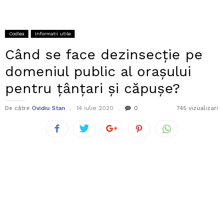
Codlea
Informatii utile
Când se face dezinsecție pe
domeniul public al orașului
pentru țânțari și căpușe?
De către
Ovidiu Stan
14 iulie 2020
0
745 vizualizari