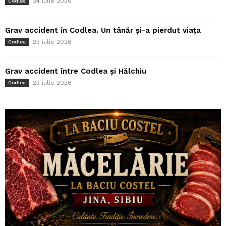
24 iulie 2026
Codlea
Grav accident în Codlea. Un tânăr și-a pierdut viața
23 iulie 2026
Codlea
Grav accident între Codlea și Hălchiu
23 iulie 2026
Codlea