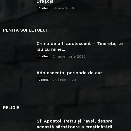
Dragoș!”
24 mai 2026
Codlea
PENITA SUFLETULUI
Crima de a fi adolescent – Tinerețe, te
iau cu mine...
24 noiembrie 2020
Codlea
Adolescența, perioada de aur
25 iunie 2020
Codlea
RELIGIE
Sf. Apostoli Petru și Pavel, despre
această sărbătoare a creștinătății