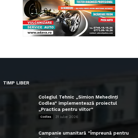
TIMP LIBER
Colegiul Tehnic „Simion Mehedinți
Codlea” implementează proiectul
„Practica pentru viitor”
31 iulie 2026
Codlea
Campanie umanitară ”Împreună pentru