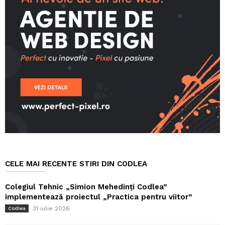
CELE MAI RECENTE STIRI DIN CODLEA
Colegiul Tehnic „Simion Mehedinți Codlea”
implementează proiectul „Practica pentru viitor”
31 iulie 2026
Codlea