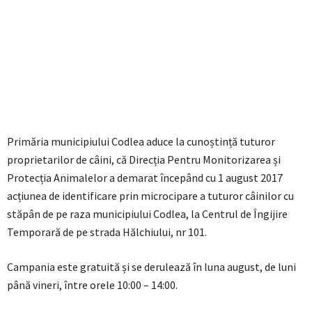
Primăria municipiului Codlea aduce la cunoștință tuturor
proprietarilor de câini, că Direcția Pentru Monitorizarea și
Protecția Animalelor a demarat începând cu 1 august 2017
acțiunea de identificare prin microcipare a tuturor câinilor cu
stăpân de pe raza municipiului Codlea, la Centrul de Îngijire
Temporară de pe strada Hălchiului, nr 101.
Campania este gratuită și se derulează în luna august, de luni
până vineri, între orele 10:00 – 14:00.