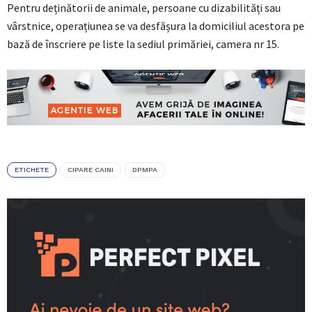
Pentru deținătorii de animale, persoane cu dizabilități sau
vârstnice, operațiunea se va desfășura la domiciliul acestora pe
bază de înscriere pe liste la sediul primăriei, camera nr 15.
ETICHETE
CIPARE CAINI
DPMPA