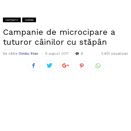
Campanii
Codlea
Campanie de microcipare a
tuturor câinilor cu stăpân
De către
Ovidiu Stan
9 august 2017
0
2.401 vizualizari