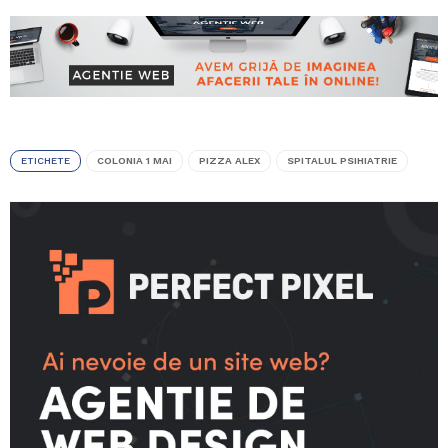
ETICHETE
COLONIA 1 MAI
PIZZA ALEX
SPITALUL PSIHIATRIE