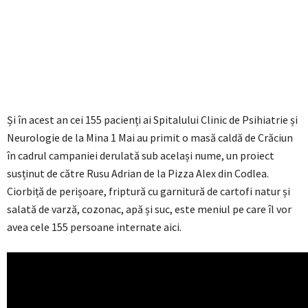
Și în acest an cei 155 pacienți ai Spitalului Clinic de Psihiatrie și
Neurologie de la Mina 1 Mai au primit o masă caldă de Crăciun
în cadrul campaniei derulată sub același nume, un proiect
susținut de către Rusu Adrian de la Pizza Alex din Codlea.
Ciorbiță de perișoare, friptură cu garnitură de cartofi natur și
salată de varză, cozonac, apă și suc, este meniul pe care îl vor
avea cele 155 persoane internate aici.