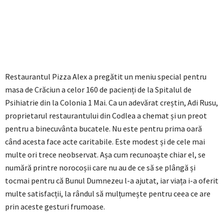
Restaurantul Pizza Alex a pregătit un meniu special pentru
masa de Crăciun a celor 160 de pacienți de la Spitalul de
Psihiatrie din la Colonia 1 Mai. Ca un adevărat creștin, Adi Rusu,
proprietarul restaurantului din Codlea a chemat și un preot
pentru a binecuvânta bucatele. Nu este pentru prima oară
când acesta face acte caritabile. Este modest și de cele mai
multe ori trece neobservat. Așa cum recunoaște chiar el, se
numără printre norocoșii care nu au de ce să se plângă și
tocmai pentru că Bunul Dumnezeu l-a ajutat, iar viața i-a oferit
multe satisfacții, la rândul să mulțumește pentru ceea ce are
prin aceste gesturi frumoase.