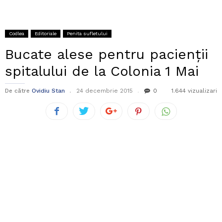
Codlea
Editoriale
Penita sufletului
Bucate alese pentru pacienții
spitalului de la Colonia 1 Mai
De către
Ovidiu Stan
24 decembrie 2015
0
1.644 vizualizari