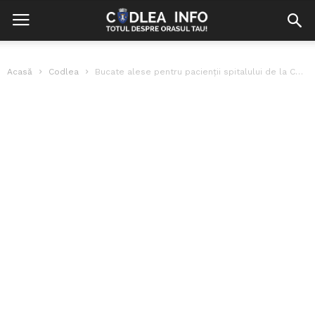
Acasă
Codlea
Bucate alese pentru pacienții spitalului de la Colonia 1 Mai