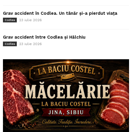
Grav accident în Codlea. Un tânăr și-a pierdut viața
23 iulie 2026
Codlea
Grav accident între Codlea și Hălchiu
23 iulie 2026
Codlea