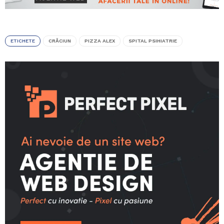
ETICHETE
CRĂCIUN
PIZZA ALEX
SPITAL PSIHIATRIE