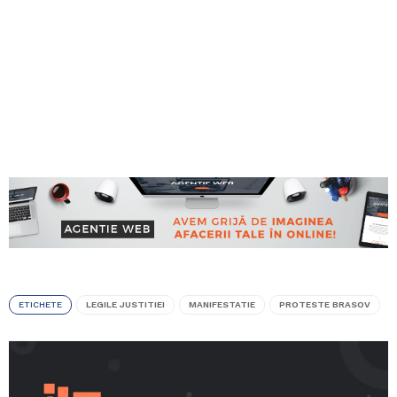
ETICHETE
LEGILE JUSTITIEI
MANIFESTATIE
PROTESTE BRASOV