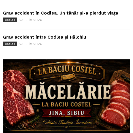
Grav accident în Codlea. Un tânăr și-a pierdut viața
23 iulie 2026
Codlea
Grav accident între Codlea și Hălchiu
23 iulie 2026
Codlea