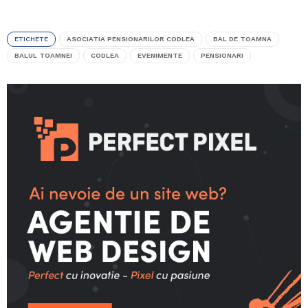
ETICHETE
ASOCIATIA PENSIONARILOR CODLEA
BAL DE TOAMNA
BALUL TOAMNEI
CODLEA
EVENIMENTE
PENSIONARI