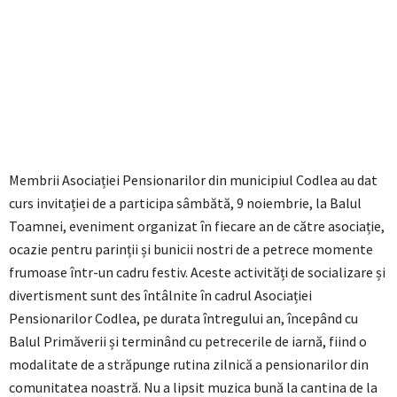
Membrii Asociației Pensionarilor din municipiul Codlea au dat
curs invitației de a participa sâmbătă, 9 noiembrie, la Balul
Toamnei, eveniment organizat în fiecare an de către asociație,
ocazie pentru parinții și bunicii nostri de a petrece momente
frumoase într-un cadru festiv. Aceste activități de socializare și
divertisment sunt des întâlnite în cadrul Asociației
Pensionarilor Codlea, pe durata întregului an, începând cu
Balul Primăverii și terminând cu petrecerile de iarnă, fiind o
modalitate de a străpunge rutina zilnică a pensionarilor din
comunitatea noastră. Nu a lipsit muzica bună la cantina de la