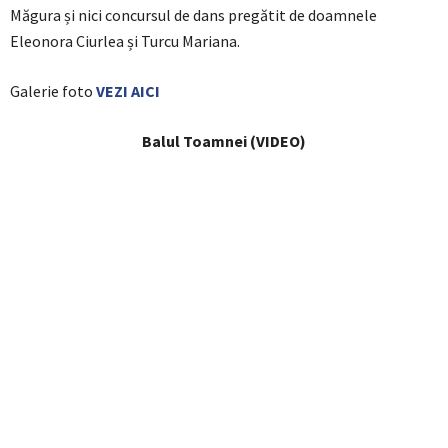
Măgura și nici concursul de dans pregătit de doamnele
Eleonora Ciurlea și Turcu Mariana.
Galerie foto
VEZI AICI
Balul Toamnei (VIDEO)