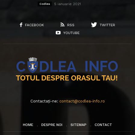
5 ianuarie 2021
Codlea
FACEBOOK
RSS
TWITTER
YOUTUBE
Contactați-ne:
contact@codlea-info.ro
HOME
DESPRE NOI
SITEMAP
CONTACT