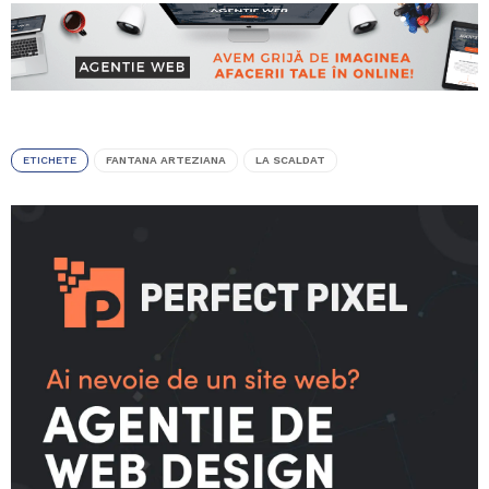
ETICHETE
FANTANA ARTEZIANA
LA SCALDAT