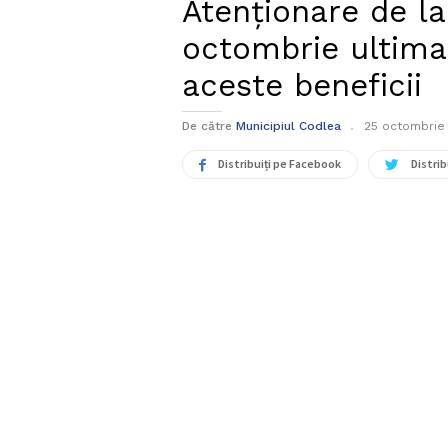
Atenționare de la
octombrie ultima 
aceste beneficii
De către
Municipiul Codlea
25 octombrie
Distribuiți pe Facebook
Distrib