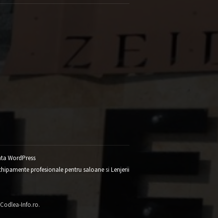
ta WordPress
chipamente profesionale pentru saloane
si
Lenjerii
 Codlea-Info.ro.