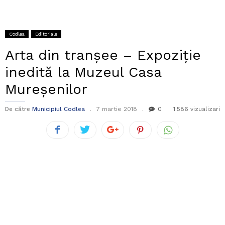
Codlea
Editoriale
Arta din tranșee – Expoziție
inedită la Muzeul Casa
Mureșenilor
De către
Municipiul Codlea
7 martie 2018
0
1.586 vizualizari