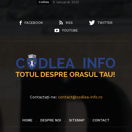
5 ianuarie 2021
Codlea
FACEBOOK
RSS
TWITTER
YOUTUBE
Contactați-ne:
contact@codlea-info.ro
HOME
DESPRE NOI
SITEMAP
CONTACT