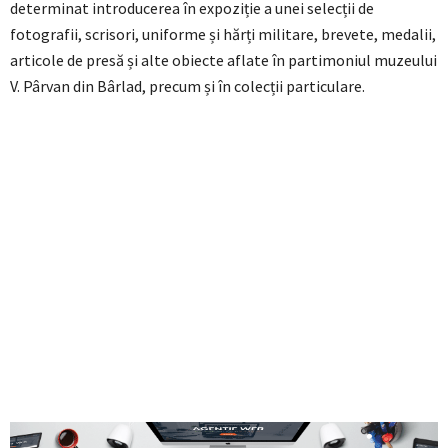
determinat introducerea în expoziție a unei selecții de
fotografii, scrisori, uniforme și hărți militare, brevete, medalii,
articole de presă și alte obiecte aflate în partimoniul muzeului
V. Pârvan din Bârlad, precum și în colecții particulare.