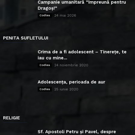
Campanie umanitară ”Împreună pentru
Dragoș!”
24 mai 2026
Codlea
PENITA SUFLETULUI
Crima de a fi adolescent – Tinerețe, te
iau cu mine...
24 noiembrie 2020
Codlea
Adolescența, perioada de aur
25 iunie 2020
Codlea
RELIGIE
Sf. Apostoli Petru și Pavel, despre