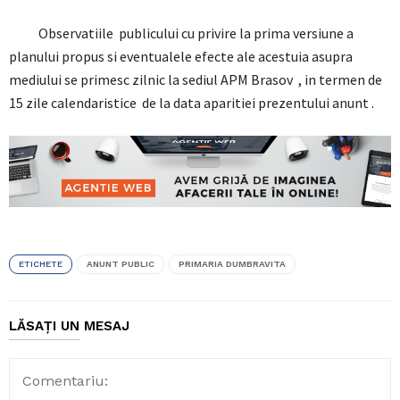
Observatiile publicului cu privire la prima versiune a
planului propus si eventualele efecte ale acestuia asupra
mediului se primesc zilnic la sediul APM Brasov , in termen de
15 zile calendaristice de la data aparitiei prezentului anunt .
ETICHETE
ANUNT PUBLIC
PRIMARIA DUMBRAVITA
LĂSAȚI UN MESAJ