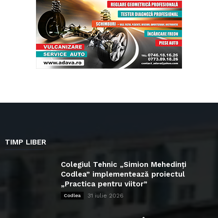
TIMP LIBER
Colegiul Tehnic „Simion Mehedinți
Codlea” implementează proiectul
„Practica pentru viitor”
31 iulie 2026
Codlea