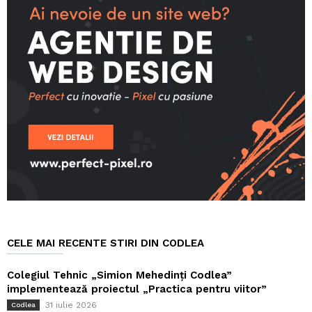
CELE MAI RECENTE STIRI DIN CODLEA
Colegiul Tehnic „Simion Mehedinți Codlea”
implementează proiectul „Practica pentru viitor”
31 iulie 2026
Codlea