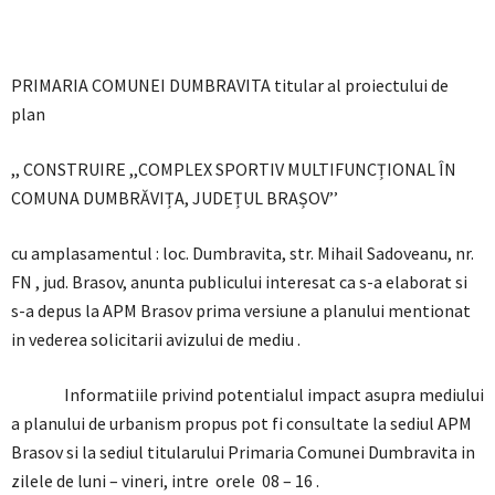
PRIMARIA COMUNEI DUMBRAVITA titular al proiectului de
plan
,, CONSTRUIRE ,,COMPLEX SPORTIV MULTIFUNCȚIONAL ÎN
COMUNA DUMBRĂVIȚA, JUDEȚUL BRAȘOV’’
cu amplasamentul : loc. Dumbravita, str. Mihail Sadoveanu, nr.
FN , jud. Brasov, anunta publicului interesat ca s-a elaborat si
s-a depus la APM Brasov prima versiune a planului mentionat
in vederea solicitarii avizului de mediu .
Informatiile privind potentialul impact asupra mediului
a planului de urbanism propus pot fi consultate la sediul APM
Brasov si la sediul titularului Primaria Comunei Dumbravita in
zilele de luni – vineri, intre orele 08 – 16 .