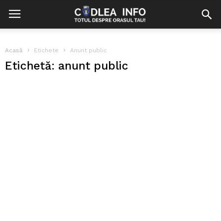
Acasă
Etichete
Anunt public
Etichetă: anunt public