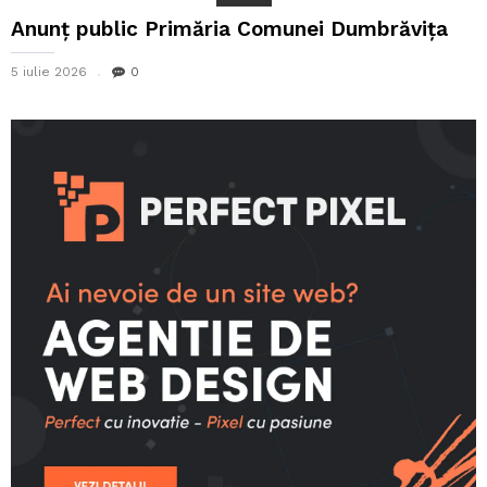
Anunț public Primăria Comunei Dumbrăvița
5 iulie 2026
0