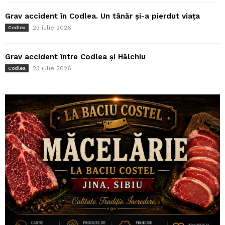
Grav accident în Codlea. Un tânăr și-a pierdut viața
23 iulie 2026
Codlea
Grav accident între Codlea și Hălchiu
23 iulie 2026
Codlea