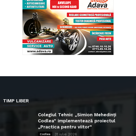
TIMP LIBER
Colegiul Tehnic „Simion Mehedinți
Codlea” implementează proiectul
„Practica pentru viitor”
31 iulie 2026
Codlea