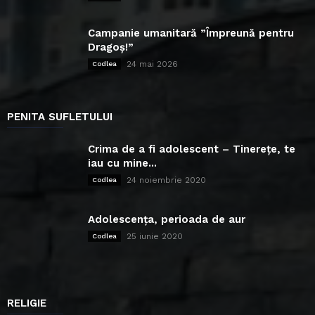
Campanie umanitară ”Împreună pentru
Dragoș!”
24 mai 2026
Codlea
PENITA SUFLETULUI
Crima de a fi adolescent – Tinerețe, te
iau cu mine...
24 noiembrie 2020
Codlea
Adolescența, perioada de aur
25 iunie 2020
Codlea
RELIGIE