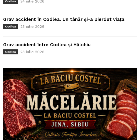
24 iulie 2026
Codlea
Grav accident în Codlea. Un tânăr și-a pierdut viața
23 iulie 2026
Codlea
Grav accident între Codlea și Hălchiu
23 iulie 2026
Codlea