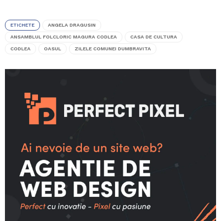
ETICHETE
ANGELA DRAGUSIN
ANSAMBLUL FOLCLORIC MAGURA CODLEA
CASA DE CULTURA
CODLEA
OASUL
ZILELE COMUNEI DUMBRAVITA