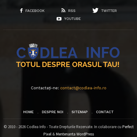
FACEBOOK
RSS
TWITTER
YOUTUBE
Contactați-ne:
contact@codlea-info.ro
HOME
DESPRE NOI
SITEMAP
CONTACT
© 2010 - 2026 Codlea Info - Toate Drepturile Rezervate. In colaborare cu
Perfect
Pixel
&
Mentenanta WordPress