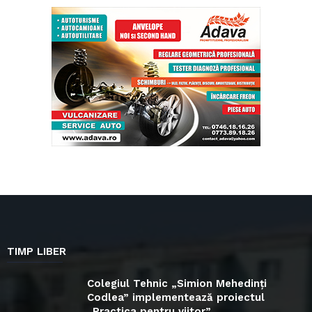
TIMP LIBER
Colegiul Tehnic „Simion Mehedinți
Codlea” implementează proiectul
„Practica pentru viitor”