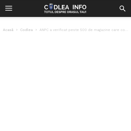
Acasă
Codlea
ANPC a verificat peste 500 de magazine care comercializează produse congelate, inclusiv...