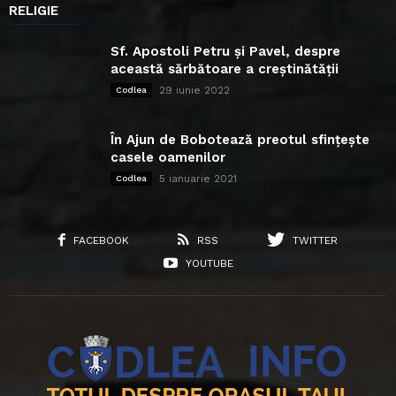
RELIGIE
Sf. Apostoli Petru și Pavel, despre
această sărbătoare a creștinătății
29 iunie 2022
Codlea
În Ajun de Bobotează preotul sfințește
casele oamenilor
5 ianuarie 2021
Codlea
FACEBOOK
RSS
TWITTER
YOUTUBE