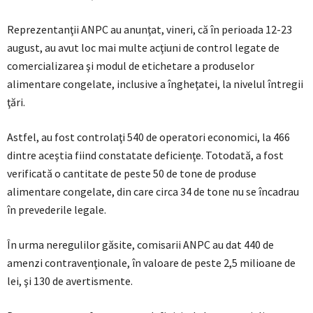
Reprezentanţii ANPC au anunţat, vineri, că în perioada 12-23
august, au avut loc mai multe acţiuni de control legate de
comercializarea şi modul de etichetare a produselor
alimentare congelate, inclusive a îngheţatei, la nivelul întregii
ţări.
Astfel, au fost controlaţi 540 de operatori economici, la 466
dintre aceştia fiind constatate deficienţe. Totodată, a fost
verificată o cantitate de peste 50 de tone de produse
alimentare congelate, din care circa 34 de tone nu se încadrau
în prevederile legale.
În urma neregulilor găsite, comisarii ANPC au dat 440 de
amenzi contravenţionale, în valoare de peste 2,5 milioane de
lei, şi 130 de avertismente.