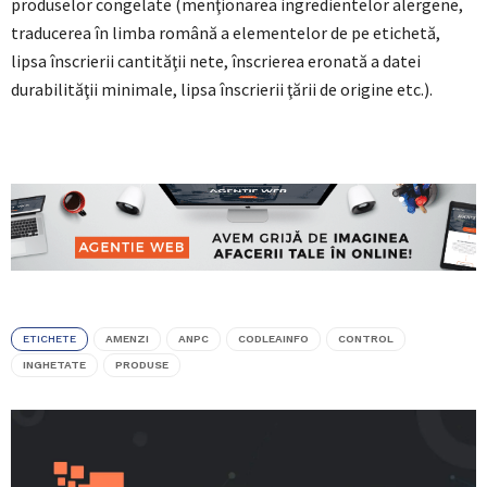
produselor congelate (menţionarea ingredientelor alergene,
traducerea în limba română a elementelor de pe etichetă,
lipsa înscrierii cantităţii nete, înscrierea eronată a datei
durabilităţii minimale, lipsa înscrierii ţării de origine etc.).
ETICHETE
AMENZI
ANPC
CODLEAINFO
CONTROL
INGHETATE
PRODUSE