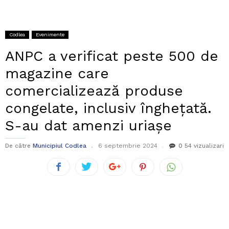
Codlea
Evenimente
ANPC a verificat peste 500 de
magazine care
comercializează produse
congelate, inclusiv înghețată.
S-au dat amenzi uriașe
De către
Municipiul Codlea
6 septembrie 2024
0
54 vizualizari