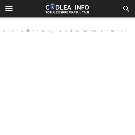
Acasă
Codlea
Noi reguli pe YouTube. Conținutul de fitness va fi restricționat pentru adolescenți