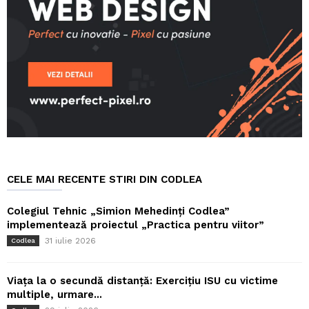
CELE MAI RECENTE STIRI DIN CODLEA
Colegiul Tehnic „Simion Mehedinți Codlea”
implementează proiectul „Practica pentru viitor”
31 iulie 2026
Codlea
Viața la o secundă distanță: Exercițiu ISU cu victime
multiple, urmare...