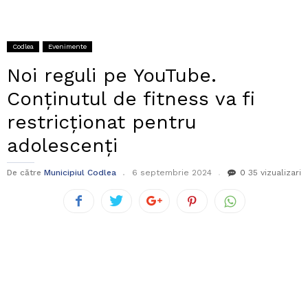
Codlea
Evenimente
Noi reguli pe YouTube.
Conținutul de fitness va fi
restricționat pentru
adolescenți
De către
Municipiul Codlea
6 septembrie 2024
0
35 vizualizari