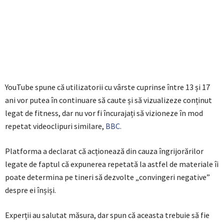
YouTube spune că utilizatorii cu vârste cuprinse între 13 și 17
ani vor putea în continuare să caute și să vizualizeze conținut
legat de fitness, dar nu vor fi încurajați să vizioneze în mod
repetat videoclipuri similare,
BBC.
Platforma a declarat că acționează din cauza îngrijorărilor
legate de faptul că expunerea repetată la astfel de materiale îi
poate determina pe tineri să dezvolte „convingeri negative”
despre ei înșiși.
Experții au salutat măsura, dar spun că aceasta trebuie să fie