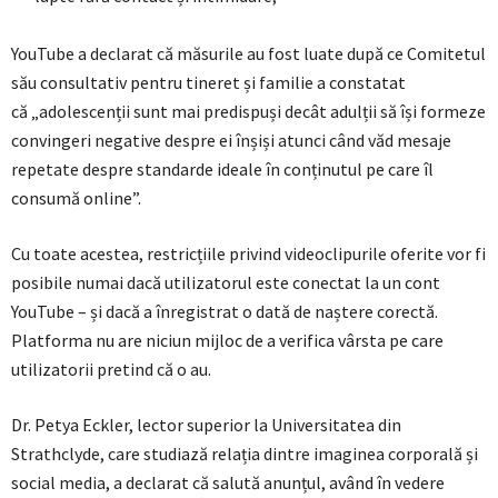
YouTube a declarat că măsurile au fost luate după ce Comitetul
său consultativ pentru tineret și familie a constatat
că „adolescenții sunt mai predispuși decât adulții să își formeze
convingeri negative despre ei înșiși atunci când văd mesaje
repetate despre standarde ideale în conținutul pe care îl
consumă online”.
Cu toate acestea, restricțiile privind videoclipurile oferite vor fi
posibile numai dacă utilizatorul este conectat la un cont
YouTube – și dacă a înregistrat o dată de naștere corectă.
Platforma nu are niciun mijloc de a verifica vârsta pe care
utilizatorii pretind că o au.
Dr. Petya Eckler, lector superior la Universitatea din
Strathclyde, care studiază relația dintre imaginea corporală și
social media, a declarat că salută anunțul, având în vedere