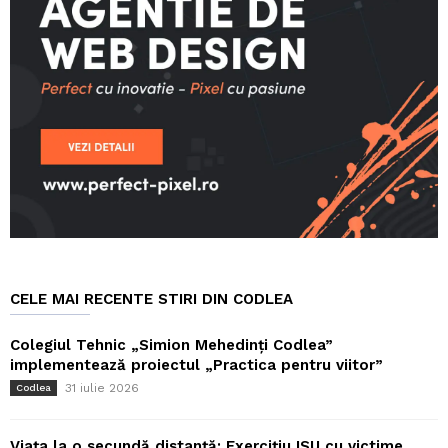
CELE MAI RECENTE STIRI DIN CODLEA
Colegiul Tehnic „Simion Mehedinți Codlea”
implementează proiectul „Practica pentru viitor”
31 iulie 2026
Codlea
Viața la o secundă distanță: Exercițiu ISU cu victime