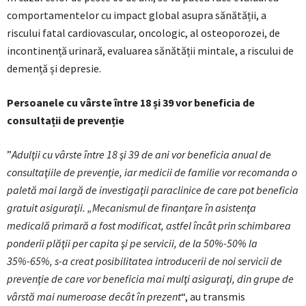
comportamentelor cu impact global asupra sănătății, a
riscului fatal cardiovascular, oncologic, al osteoporozei, de
incontinență urinară, evaluarea sănătății mintale, a riscului de
demență și depresie.
Persoanele cu vârste între 18 și 39 vor beneficia de
consultații de prevenție
”
Adulţii cu vârste între 18 şi 39 de ani vor beneficia anual de
consultaţiile de prevenţie, iar medicii de familie vor recomanda o
paletă mai largă de investigaţii paraclinice de care pot beneficia
gratuit asiguraţii. „Mecanismul de finanţare în asistenţa
medicală primară a fost modificat, astfel încât prin schimbarea
ponderii plăţii per capita şi pe servicii, de la 50%-50% la
35%-65%, s-a creat posibilitatea introducerii de noi servicii de
prevenţie de care vor beneficia mai mulţi asiguraţi, din grupe de
vârstă mai numeroase decât în prezent
“, au transmis