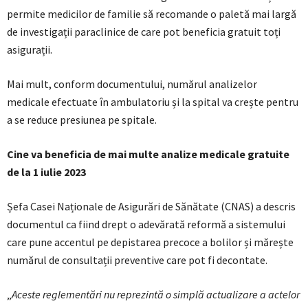
permite medicilor de familie să recomande o paletă mai largă
de investigații paraclinice de care pot beneficia gratuit toți
asigurații.
Mai mult, conform documentului, numărul analizelor
medicale efectuate în ambulatoriu și la spital va crește pentru
a se reduce presiunea pe spitale.
Cine va beneficia de mai multe analize medicale gratuite
de la 1 iulie 2023
Șefa Casei Naționale de Asigurări de Sănătate (CNAS) a descris
documentul ca fiind drept o adevărată reformă a sistemului
care pune accentul pe depistarea precoce a bolilor și mărește
numărul de consultații preventive care pot fi decontate.
„
Aceste reglementări nu reprezintă o simplă actualizare a actelor