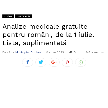
Codlea
Evenimente
Analize medicale gratuite
pentru români, de la 1 iulie.
Lista, suplimentată
De către
Municipiul Codlea
8 iunie 2023
0
142 vizualizari