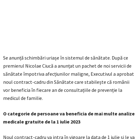
Se anunță schimbări uriașe în sistemul de sănătate. După ce
premierul Nicolae Ciucă a anunțat un pachet de noi servicii de
sănătate împotriva afecțiunilor maligne, Executivul a aprobat
noul contract-cadru din Sănătate care stabilește că românii
vor beneficia în fiecare an de consultațiile de prevenție la
medicul de familie.
O categorie de persoane va beneficia de mai multe analize
medicale gratuite de la 1 iulie 2023
Noul contract-cadru va intra în vigoare la data de 1 iulie și le va