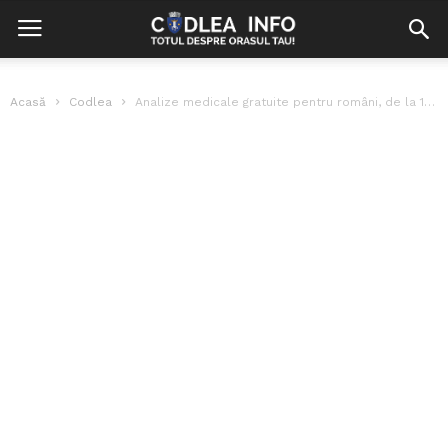
Acasă
Codlea
Analize medicale gratuite pentru români, de la 1 iulie. Lista, suplimentată