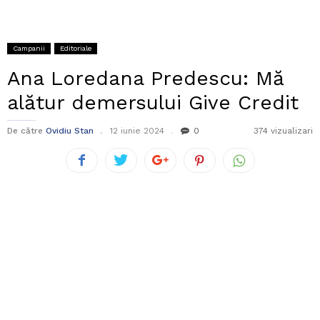
Campanii
Editoriale
Ana Loredana Predescu: Mă
alătur demersului Give Credit
De către
Ovidiu Stan
12 iunie 2024
0
374 vizualizari