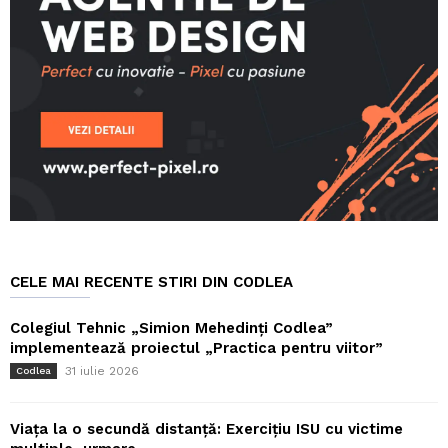
CELE MAI RECENTE STIRI DIN CODLEA
Colegiul Tehnic „Simion Mehedinți Codlea”
implementează proiectul „Practica pentru viitor”
31 iulie 2026
Codlea
Viața la o secundă distanță: Exercițiu ISU cu victime