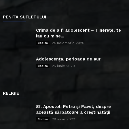
PENITA SUFLETULUI
Crima de a fi adolescent – Tinerețe, te
iau cu mine...
24 noiembrie 2020
Codlea
Adolescența, perioada de aur
25 iunie 2020
Codlea
RELIGIE
Sf. Apostoli Petru și Pavel, despre
această sărbătoare a creștinătății
29 iunie 2022
Codlea