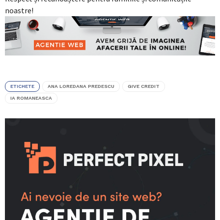
noastre!
ETICHETE
ANA LOREDANA PREDESCU
GIVE CREDIT
IA ROMANEASCA