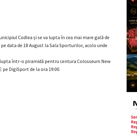
icipiul Codlea și se va lupta în cea mai mare gală de
 pe data de 18 August la Sala Sporturilor, acolo unde
a lupta într-o piramidă pentru centura Colosseum New
 pe DigiSport de la ora 19:00.