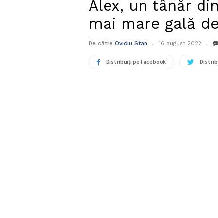
Alex, un tânăr di
mai mare gală de
De către
Ovidiu Stan
16 august 2022
Distribuiți pe Facebook
Distrib