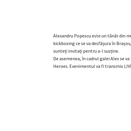
Alexandru Popescu este un tânăr din mun
kickboxing ce se va desfășura în Brașov,
sunteți invitați pentru a-l susține.
De asemenea, în cadrul galei Alex se v
Heroes. Evenimentul va fi transmis LIVE