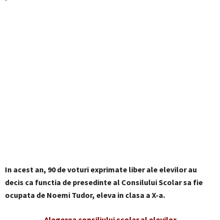
In acest an, 90 de voturi exprimate liber ale elevilor au
decis ca functia de presedinte al Consilului Scolar sa fie
ocupata de Noemi Tudor, eleva in clasa a X-a.
Alegerea consiliului scolar al elevilor