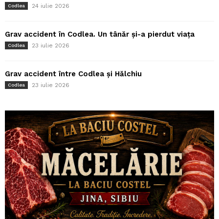
24 iulie 2026
Codlea
Grav accident în Codlea. Un tânăr și-a pierdut viața
23 iulie 2026
Codlea
Grav accident între Codlea și Hălchiu
23 iulie 2026
Codlea