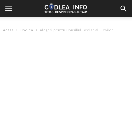
Acasă
Codlea
Alegeri pentru Consiliul Scolar al Elevilor