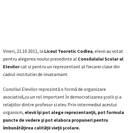
Vineri, 21.10.2011, la
Liceul Teoretic Codlea
, elevii au votat
pentru alegerea noului presedinte al
Consilulului Scolar al
Elevilor
cat si pentru un reprezentant al fiecarei clase din
cadrul institutiei de invatamant.
Consiliul Elevilor reprezintă o formă de organizare
asociativă,cu un rol important în democratizarea şcolii şi a
relaţiilor dintre profesor si elev. Prin intermediul acestui
organism,
elevii îşi pot alege reprezentanţii, pot formula
puncte de vedere şi pot elabora propuneri pentru
îmbunătăţirea calităţii vieţii şcolare.