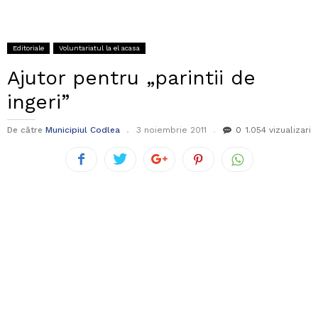
Editoriale
Voluntariatul la el acasa
Ajutor pentru „parintii de
ingeri”
De către
Municipiul Codlea
3 noiembrie 2011
0
1.054 vizualizari