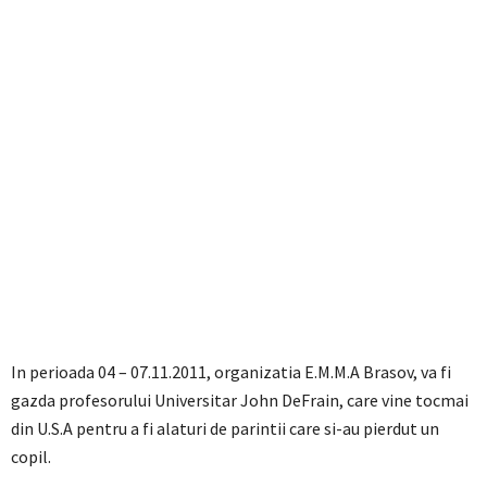
In perioada 04 – 07.11.2011, organizatia E.M.M.A Brasov, va fi
gazda profesorului Universitar John DeFrain, care vine tocmai
din U.S.A pentru a fi alaturi de parintii care si-au pierdut un
copil.