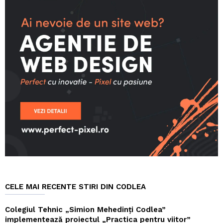
CELE MAI RECENTE STIRI DIN CODLEA
Colegiul Tehnic „Simion Mehedinți Codlea”
implementează proiectul „Practica pentru viitor”