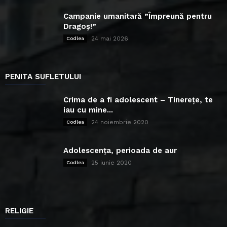
Campanie umanitară ”Împreună pentru
Dragoș!”
24 mai 2026
Codlea
PENITA SUFLETULUI
Crima de a fi adolescent – Tinerețe, te
iau cu mine...
24 noiembrie 2020
Codlea
Adolescența, perioada de aur
25 iunie 2020
Codlea
RELIGIE