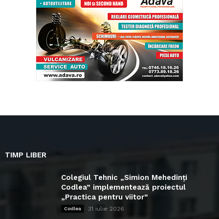
TIMP LIBER
Colegiul Tehnic „Simion Mehedinți
Codlea” implementează proiectul
„Practica pentru viitor”
31 iulie 2026
Codlea