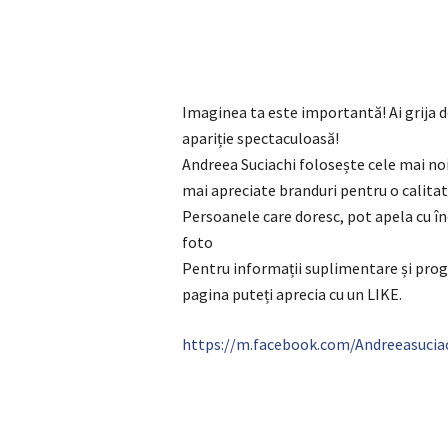
Imaginea ta este importantă! Ai grija de
apariție spectaculoasă!
Andreea Suciachi folosește cele mai noi
mai apreciate branduri pentru o calitate
Persoanele care doresc, pot apela cu î
foto
Pentru informații suplimentare și prog
pagina puteți aprecia cu un LIKE.
https://m.facebook.com/Andreeasucia