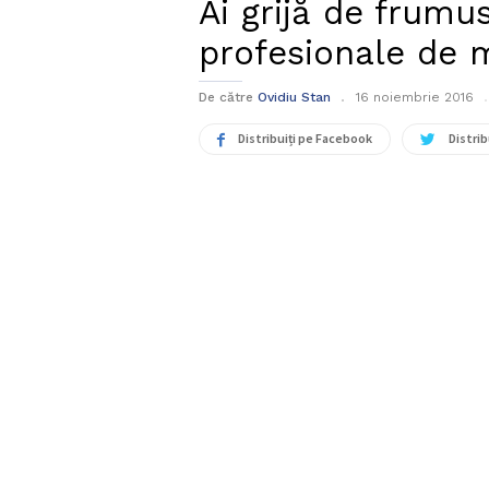
Ai grijă de frumus
profesionale de
De către
Ovidiu Stan
16 noiembrie 2016
Distribuiți pe Facebook
Distrib