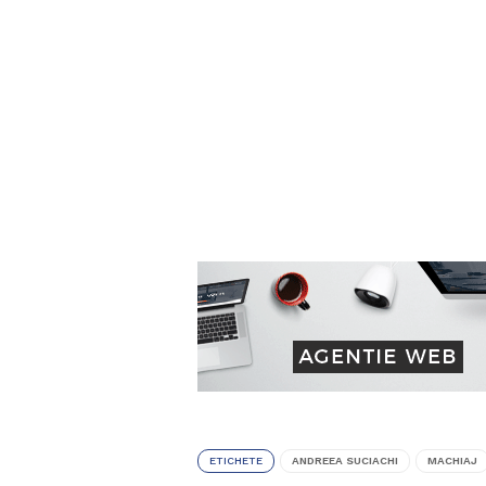
ETICHETE
ANDREEA SUCIACHI
MACHIAJ