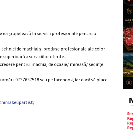
 ea și apelează la servicii profesionale pentru o
 tehnici de machiaj și produse profesionale ale celor
 superioară a serviciilor oferite.
ncredere pentru: machiaj de ocazie/ mireasă/ ședințe
ramări: 0737637518 sau pe facebook, iar dacă vă place
chimakeupartist/