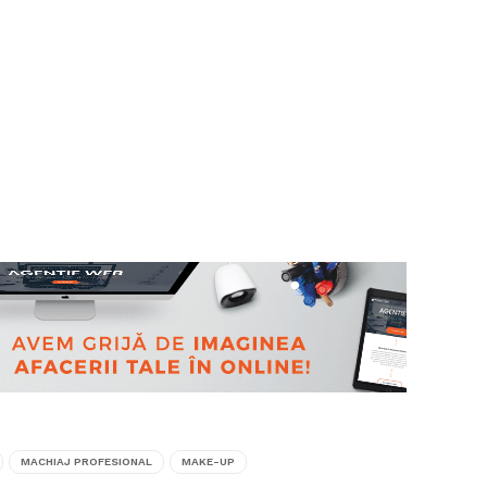
MACHIAJ PROFESIONAL
MAKE-UP