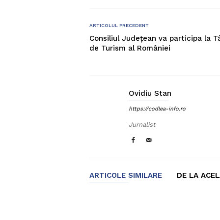
ARTICOLUL PRECEDENT
Consiliul Județean va participa la T
de Turism al României
Ovidiu Stan
https://codlea-info.ro
Jurnalist
ARTICOLE SIMILARE
DE LA ACE