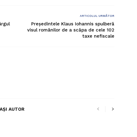
ARTICOLUL URMĂTOR
ârgul
Președintele Klaus Iohannis spulberă
visul românilor de a scăpa de cele 102
taxe nefiscale
LAȘI AUTOR