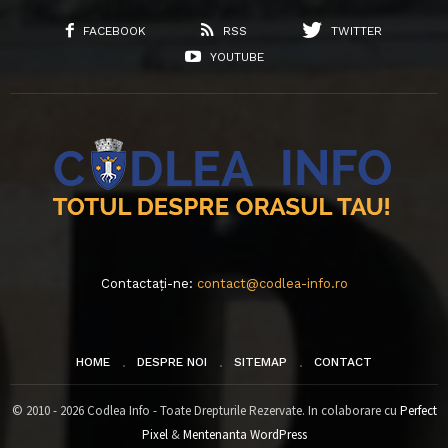
FACEBOOK
RSS
TWITTER
YOUTUBE
Contactați-ne:
contact@codlea-info.ro
HOME
DESPRE NOI
SITEMAP
CONTACT
© 2010 - 2026 Codlea Info - Toate Drepturile Rezervate. In colaborare cu
Perfect
Pixel
&
Mentenanta WordPress