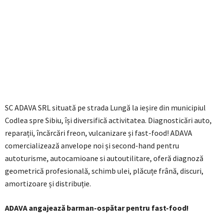
SC ADAVA SRL situată pe strada Lungă la ieșire din municipiul
Codlea spre Sibiu, își diversifică activitatea. Diagnosticări auto,
reparații, încărcări freon, vulcanizare și fast-food! ADAVA
comercializează anvelope noi și second-hand pentru
autoturisme, autocamioane si autoutilitare, oferă diagnoză
geometrică profesională, schimb ulei, plăcuțe frână, discuri,
amortizoare și distribuție.
ADAVA angajează barman-ospătar pentru fast-food!