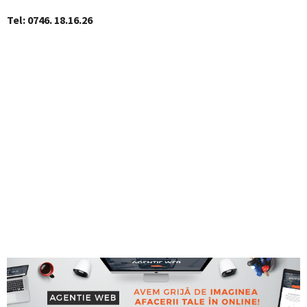
Tel: 0746. 18.16.26