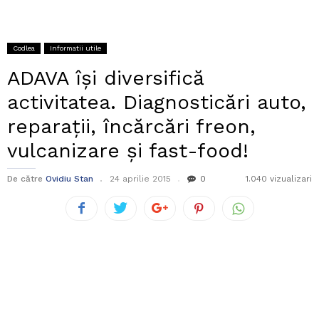
Codlea
Informatii utile
ADAVA își diversifică
activitatea. Diagnosticări auto,
reparații, încărcări freon,
vulcanizare și fast-food!
De către
Ovidiu Stan
24 aprilie 2015
0
1.040 vizualizari