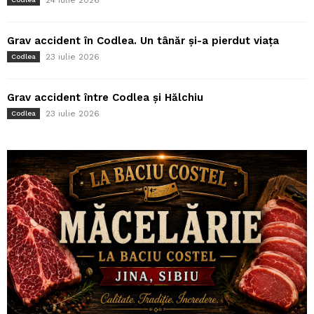
Grav accident în Codlea. Un tânăr și-a pierdut viața
23 iulie 2026
Codlea
Grav accident între Codlea și Hălchiu
23 iulie 2026
Codlea