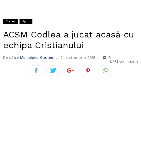
Codlea
Sport
ACSM Codlea a jucat acasă cu
echipa Cristianului
De către
Municipiul Codlea
24 octombrie 2015
0
1.261 vizualizari