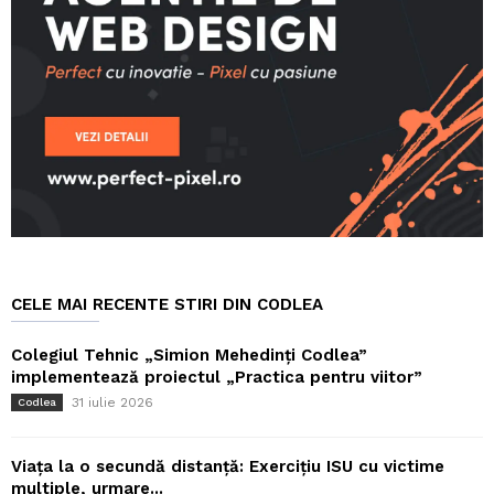
CELE MAI RECENTE STIRI DIN CODLEA
Colegiul Tehnic „Simion Mehedinți Codlea”
implementează proiectul „Practica pentru viitor”
31 iulie 2026
Codlea
Viața la o secundă distanță: Exercițiu ISU cu victime
multiple, urmare...