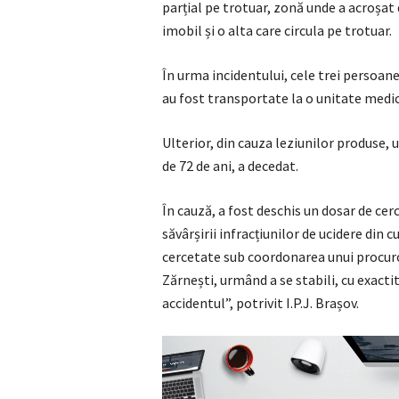
parțial pe trotuar, zonă unde a acroșat 
imobil și o alta care circula pe trotuar.
În urma incidentului, cele trei persoane
au fost transportate la o unitate medic
Ulterior, din cauza leziunilor produse,
de 72 de ani, a decedat.
În cauză, a fost deschis un dosar de cer
săvârșirii infracțiunilor de ucidere din 
cercetate sub coordonarea unui procuro
Zărnești, urmând a se stabili, cu exactit
accidentul”, potrivit I.P.J. Brașov.