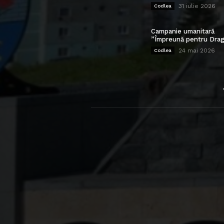
31 iulie 2026
Codlea
Campanie umanitară
”Împreună pentru Drag
24 mai 2026
Codlea