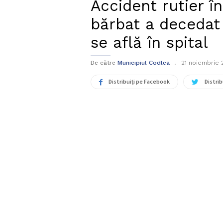
Accident rutier î
bărbat a decedat
se află în spital
De către
Municipiul Codlea
21 noiembrie 
Distribuiți pe Facebook
Distrib