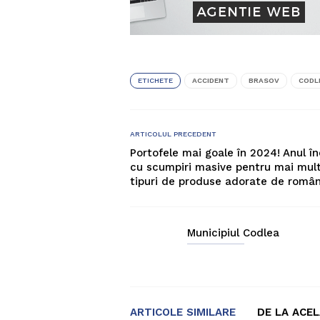
ETICHETE
ACCIDENT
BRASOV
CODL
ARTICOLUL PRECEDENT
Portofele mai goale în 2024! Anul î
cu scumpiri masive pentru mai mul
tipuri de produse adorate de român
Municipiul Codlea
ARTICOLE SIMILARE
DE LA ACE