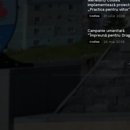
Mehedinți Codlea”
implementează proiect
„Practica pentru viitor
31 iulie 2026
Codlea
Campanie umanitară
”Împreună pentru Drag
24 mai 2026
Codlea