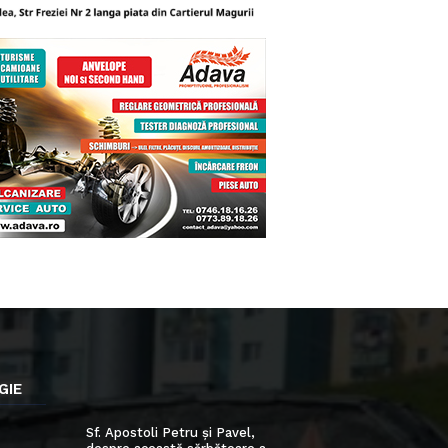
GIE
Sf. Apostoli Petru și Pavel,