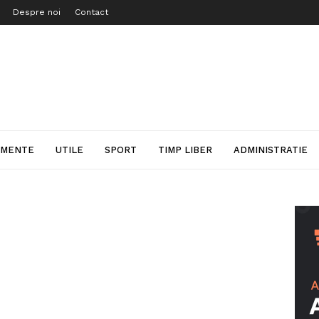
Despre noi
Contact
IMENTE
UTILE
SPORT
TIMP LIBER
ADMINISTRATIE