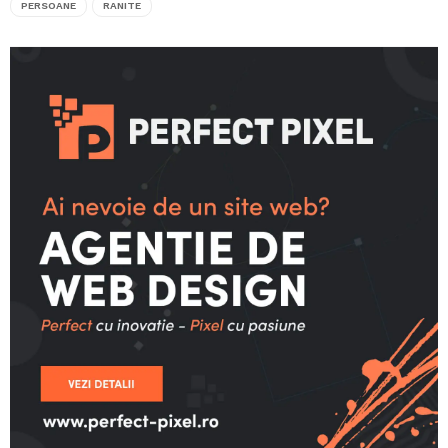
PERSOANE
RANITE