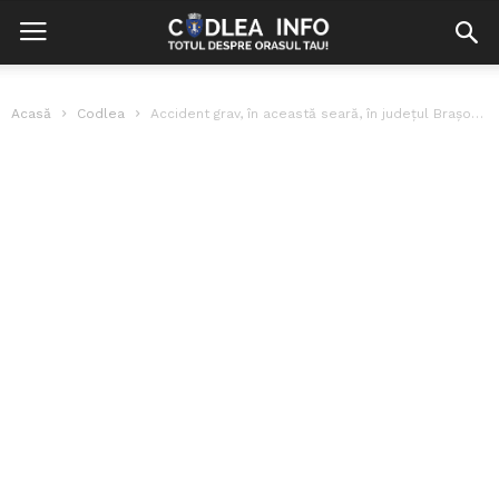
Acasă
Codlea
Accident grav, în această seară, în județul Brașov. 7 victime, dintre care...