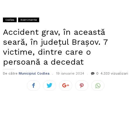
Codlea
Evenimente
Accident grav, în această
seară, în județul Brașov. 7
victime, dintre care o
persoană a decedat
De către
Municipiul Codlea
19 ianuarie 2024
0
4.333 vizualizari