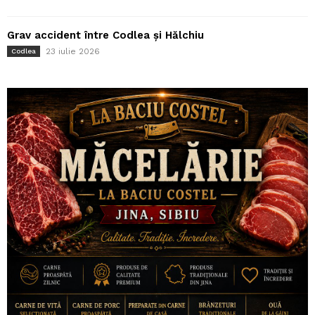
Grav accident între Codlea și Hălchiu
23 iulie 2026
Codlea