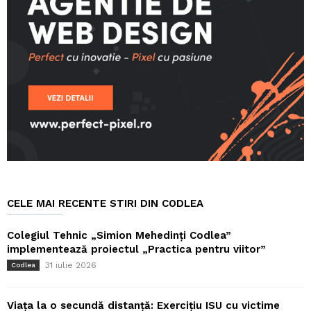
CELE MAI RECENTE STIRI DIN CODLEA
Colegiul Tehnic „Simion Mehedinți Codlea”
implementează proiectul „Practica pentru viitor”
31 iulie 2026
Codlea
Viața la o secundă distanță: Exercițiu ISU cu victime