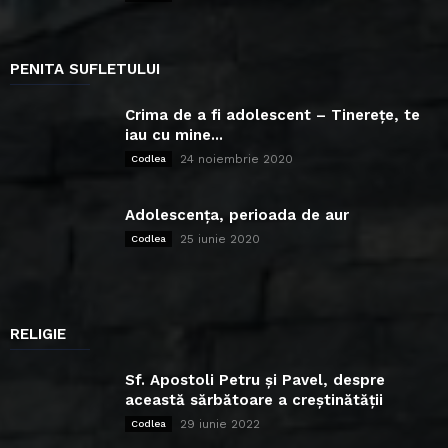
PENITA SUFLETULUI
Crima de a fi adolescent – Tinerețe, te
iau cu mine...
24 noiembrie 2020
Codlea
Adolescența, perioada de aur
25 iunie 2020
Codlea
RELIGIE
Sf. Apostoli Petru și Pavel, despre
această sărbătoare a creștinătății
29 iunie 2022
Codlea