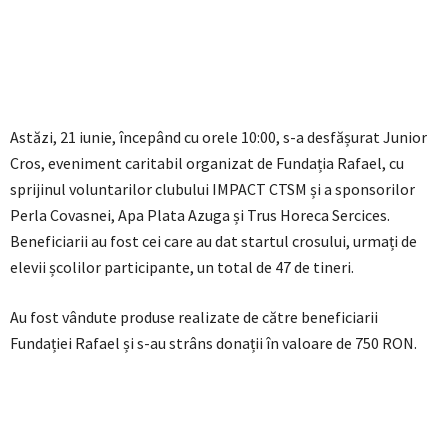
Astăzi, 21 iunie, începând cu orele 10:00, s-a desfășurat Junior
Cros, eveniment caritabil organizat de Fundația Rafael, cu
sprijinul voluntarilor clubului IMPACT CTSM și a sponsorilor
Perla Covasnei, Apa Plata Azuga și Trus Horeca Sercices.
Beneficiarii au fost cei care au dat startul crosului, urmați de
elevii școlilor participante, un total de 47 de tineri.
Au fost vândute produse realizate de către beneficiarii
Fundației Rafael și s-au strâns donații în valoare de 750 RON.