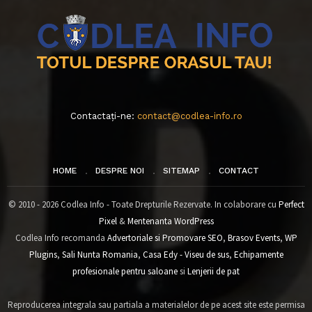
Contactați-ne:
contact@codlea-info.ro
HOME
DESPRE NOI
SITEMAP
CONTACT
© 2010 - 2026 Codlea Info - Toate Drepturile Rezervate. In colaborare cu
Perfect
Pixel
&
Mentenanta WordPress
Codlea Info recomanda
Advertoriale si Promovare SEO
,
Brasov Events
,
WP
Plugins
,
Sali Nunta Romania
,
Casa Edy - Viseu de sus
,
Echipamente
profesionale pentru saloane
si
Lenjerii de pat
Reproducerea integrala sau partiala a materialelor de pe acest site este permisa