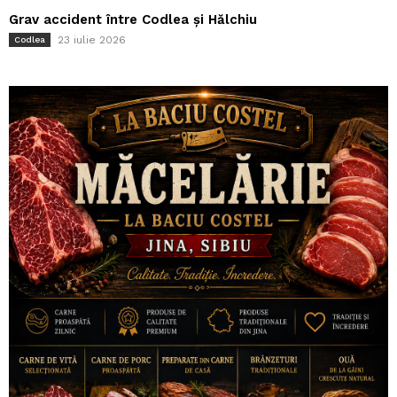
Grav accident între Codlea și Hălchiu
23 iulie 2026
Codlea