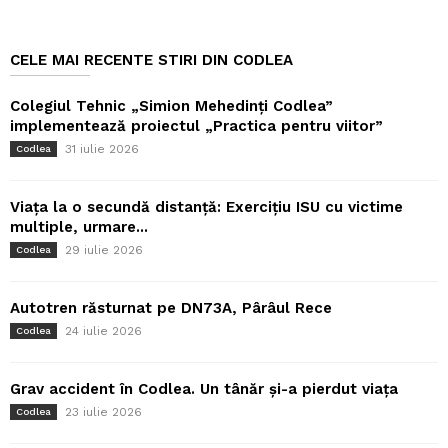
CELE MAI RECENTE STIRI DIN CODLEA
Colegiul Tehnic „Simion Mehedinți Codlea”
implementează proiectul „Practica pentru viitor”
31 iulie 2026
Codlea
Viața la o secundă distanță: Exercițiu ISU cu victime
multiple, urmare...
29 iulie 2026
Codlea
Autotren răsturnat pe DN73A, Pârâul Rece
24 iulie 2026
Codlea
Grav accident în Codlea. Un tânăr și-a pierdut viața
23 iulie 2026
Codlea