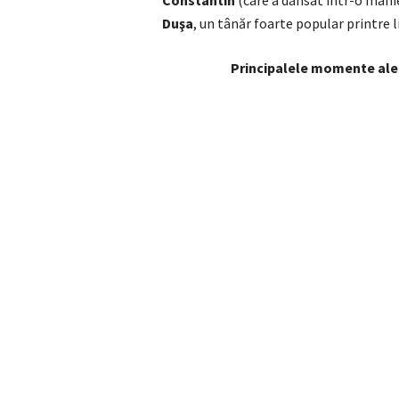
Duşa
, un tânăr foarte popular printre l
Principalele momente ale 