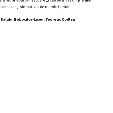
iceeni dar şi simpatizat de membri juriului.
Balului Bobocilor-Liceul Teoretic Codlea