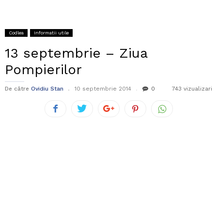
Codlea
Informatii utile
13 septembrie – Ziua
Pompierilor
De către
Ovidiu Stan
10 septembrie 2014
0
743 vizualizari