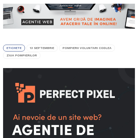
ETICHETE
13 SEPTEMBRIE
POMPIERII VOLUNTARI CODLEA
ZIUA POMPIERILOR