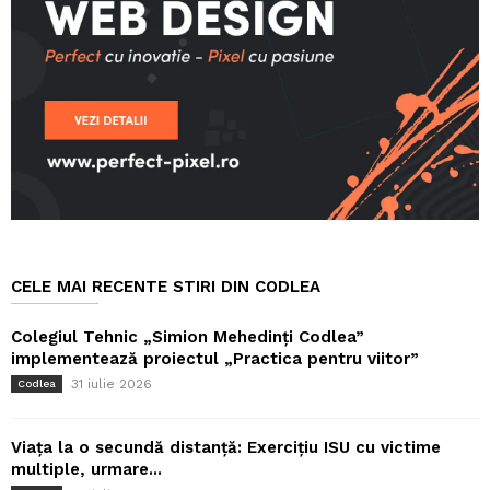
CELE MAI RECENTE STIRI DIN CODLEA
Colegiul Tehnic „Simion Mehedinți Codlea”
implementează proiectul „Practica pentru viitor”
31 iulie 2026
Codlea
Viața la o secundă distanță: Exercițiu ISU cu victime
multiple, urmare...