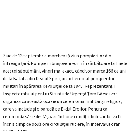
Ziua de 13 septembrie marchează ziua pompierilor din
întreaga țară. Pompierii braşoveni vor fi în sărbătoare la finele
acestei săptămâni, vineri mai exact, când vor marca 166 de ani
de la Bătălia din Dealul Spirii, un act eroic al pompierilor
militari în apărarea Revoluţiei de la 1848. Reprezentanţii
Inspectoratului pentru Situaţii de Urgenţă Ţara Bârsei vor
organiza cu această ocazie un ceremonial militar şi religios,
care va include şi o paradă pe B-dul Eroilor. Pentru ca
ceremonia să se desfăşoare în bune condiţii, bulevardul va fi
închis timp de două ore circulaţiei rutiere, în intervalul orar