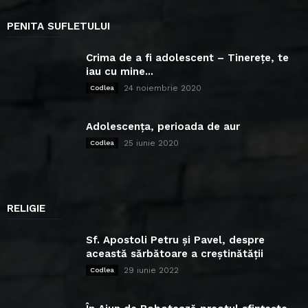
PENITA SUFLETULUI
Crima de a fi adolescent – Tinerețe, te
iau cu mine...
24 noiembrie 2020
Codlea
Adolescența, perioada de aur
25 iunie 2020
Codlea
RELIGIE
Sf. Apostoli Petru și Pavel, despre
această sărbătoare a creștinătății
29 iunie 2022
Codlea