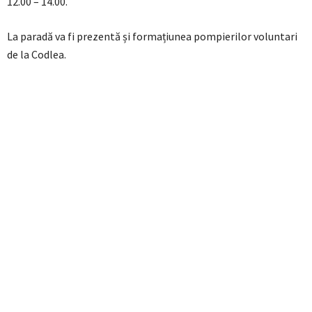
12.00 – 14.00.
La paradă va fi prezentă și formațiunea pompierilor voluntari
de la Codlea.