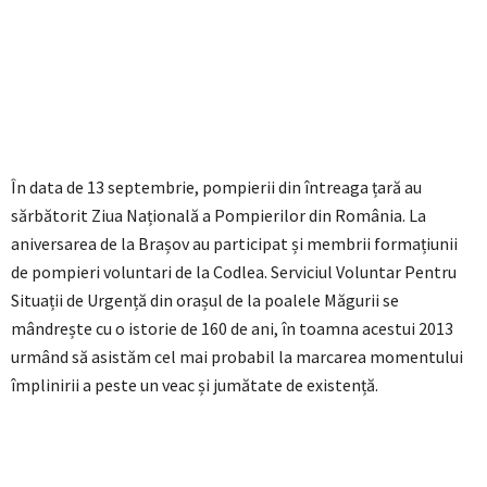
În data de 13 septembrie, pompierii din întreaga țară au
sărbătorit Ziua Națională a Pompierilor din România. La
aniversarea de la Brașov au participat și membrii formațiunii
de pompieri voluntari de la Codlea. Serviciul Voluntar Pentru
Situații de Urgență din orașul de la poalele Măgurii se
mândrește cu o istorie de 160 de ani, în toamna acestui 2013
urmând să asistăm cel mai probabil la marcarea momentului
împlinirii a peste un veac și jumătate de existență.