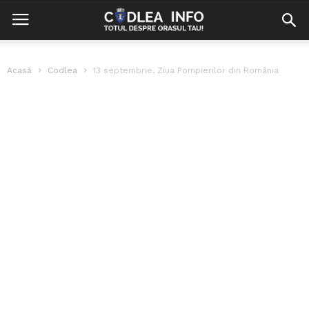
Acasă
Codlea
13 septembrie, Ziua Pompierilor din România