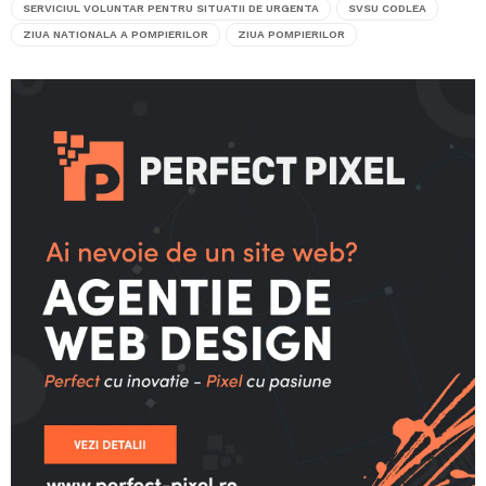
SERVICIUL VOLUNTAR PENTRU SITUATII DE URGENTA
SVSU CODLEA
ZIUA NATIONALA A POMPIERILOR
ZIUA POMPIERILOR