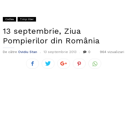
Codlea
Timp liber
13 septembrie, Ziua
Pompierilor din România
De către
Ovidiu Stan
13 septembrie 2013
0
964 vizualizari