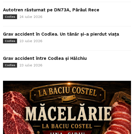
Autotren răsturnat pe DN73A, Pârâul Rece
24 iulie 2026
Codlea
Grav accident în Codlea. Un tânăr și-a pierdut viața
23 iulie 2026
Codlea
Grav accident între Codlea și Hălchiu
23 iulie 2026
Codlea