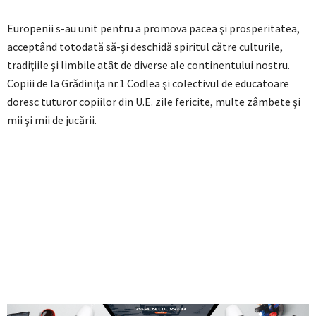
Europenii s-au unit pentru a promova pacea şi prosperitatea,
acceptând totodată să-şi deschidă spiritul către culturile,
tradiţiile şi limbile atât de diverse ale continentului nostru.
Copiii de la Grădiniţa nr.1 Codlea şi colectivul de educatoare
doresc tuturor copiilor din U.E. zile fericite, multe zâmbete şi
mii şi mii de jucării.