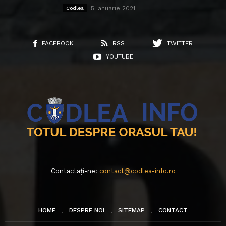
5 ianuarie 2021
Codlea
FACEBOOK
RSS
TWITTER
YOUTUBE
Contactați-ne:
contact@codlea-info.ro
HOME
DESPRE NOI
SITEMAP
CONTACT