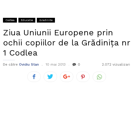
Codlea
Educatie
Gradinite
Ziua Uniunii Europene prin
ochii copiilor de la Grădiniţa nr
1 Codlea
De către
Ovidiu Stan
10 mai 2013
0
2.072 vizualizari