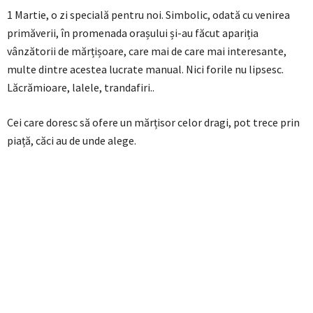
1 Martie, o zi specială pentru noi. Simbolic, odată cu venirea
primăverii, în promenada orașului și-au făcut apariția
vânzătorii de mărțișoare, care mai de care mai interesante,
multe dintre acestea lucrate manual. Nici forile nu lipsesc.
Lăcrămioare, lalele, trandafiri..
Cei care doresc să ofere un mărțisor celor dragi, pot trece prin
piață, căci au de unde alege.