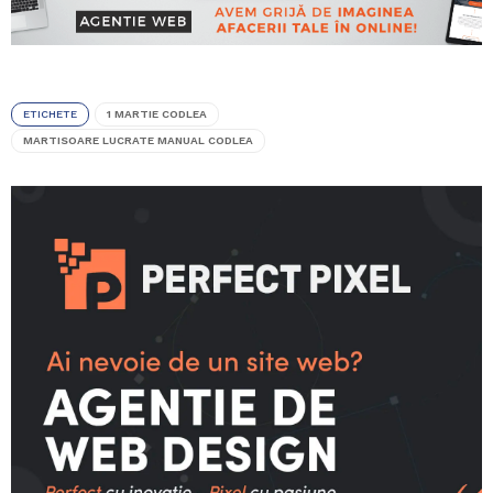
ETICHETE
1 MARTIE CODLEA
MARTISOARE LUCRATE MANUAL CODLEA