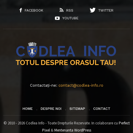
FACEBOOK
RSS
TWITTER
YOUTUBE
Contactați-ne:
contact@codlea-info.ro
HOME
DESPRE NOI
SITEMAP
CONTACT
© 2010 - 2026 Codlea Info - Toate Drepturile Rezervate. In colaborare cu
Perfect
Pixel
&
Mentenanta WordPress