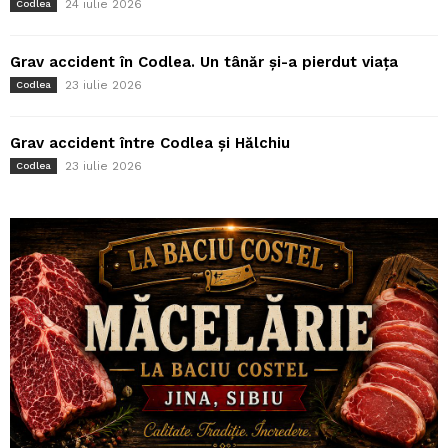
24 iulie 2026
Codlea
Grav accident în Codlea. Un tânăr și-a pierdut viața
23 iulie 2026
Codlea
Grav accident între Codlea și Hălchiu
23 iulie 2026
Codlea