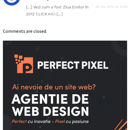
[…] Vezi cum a fost Ziua Eroilor în
28 mai 2014 at 14:05
2012 CLICK AICI […]
Comments are closed.